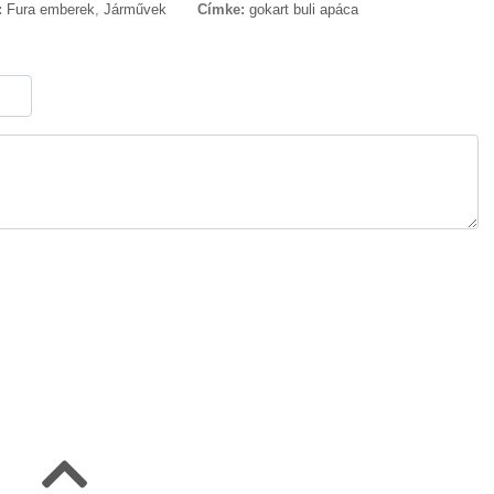
:
Fura emberek
,
Járművek
Címke:
gokart buli apáca