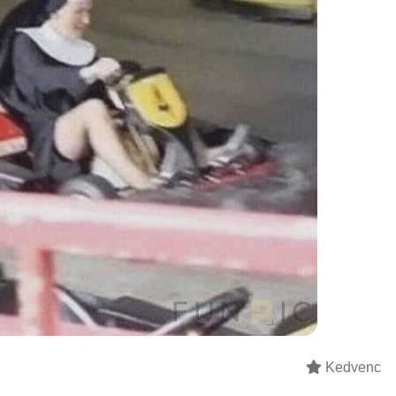
Kedvenc