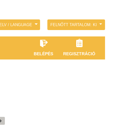
ELV / LANGUAGE
FELNŐTT TARTALOM: KI
BELÉPÉS
REGISZTRÁCIÓ