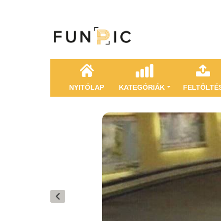
NYITÓLAP
KATEGÓRIÁK
FELTÖLTÉ