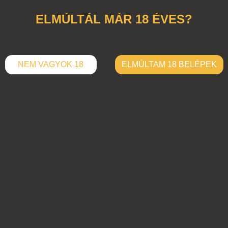
ELMÚLTÁL MÁR 18 ÉVES?
NEM VAGYOK 18
ELMÚLTAM 18 BELÉPEK