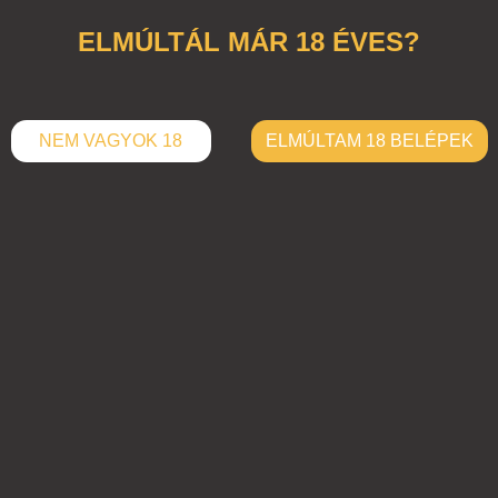
ELMÚLTÁL MÁR 18 ÉVES?
NEM VAGYOK 18
ELMÚLTAM 18 BELÉPEK