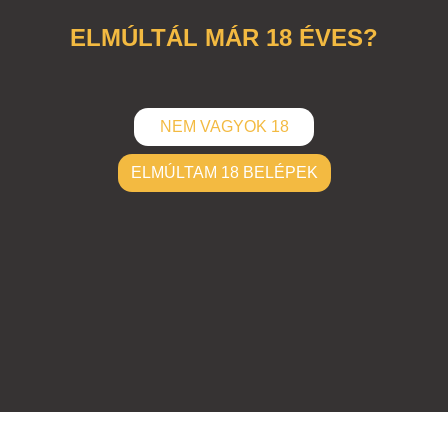
ELMÚLTÁL MÁR 18 ÉVES?
NEM VAGYOK 18
ELMÚLTAM 18 BELÉPEK
ELKÜLD
Hozzászólások (
0
)
Nincsenek hozzászólások