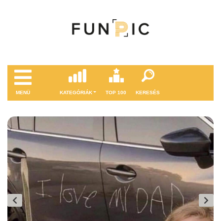
MENÜ
KATEGÓRIÁK
TOP 100
KERESÉS