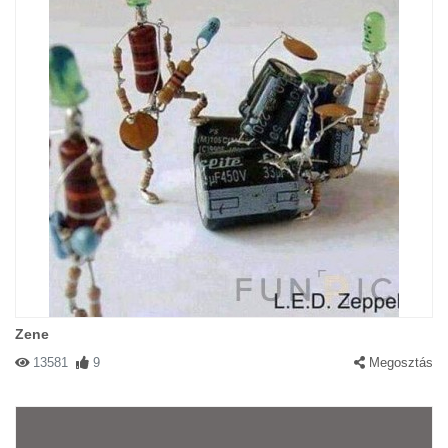
Zene
13581
9
Megosztás