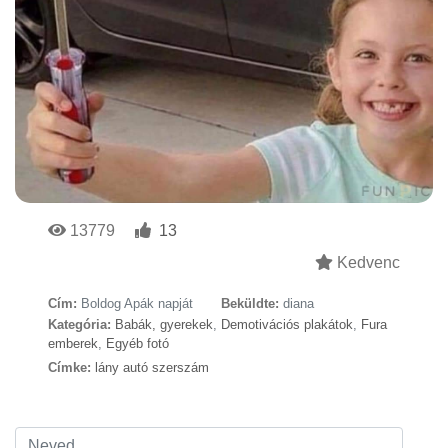
13779
13
Kedvenc
Cím:
Boldog Apák napját
Beküldte:
diana
Kategória:
Babák, gyerekek
,
Demotivációs plakátok
,
Fura
emberek
,
Egyéb fotó
Címke:
lány autó szerszám