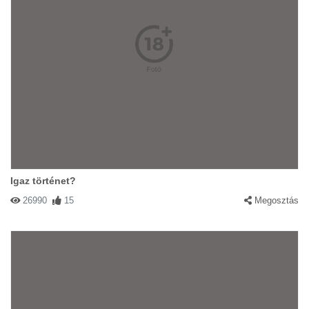
Igaz történet?
26990
15
Megosztás