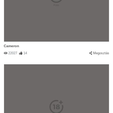
Cameron
22027
14
Megosztás