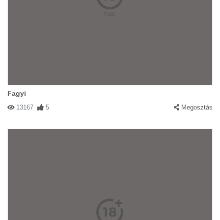
Fagyi
13167
5
Megosztás