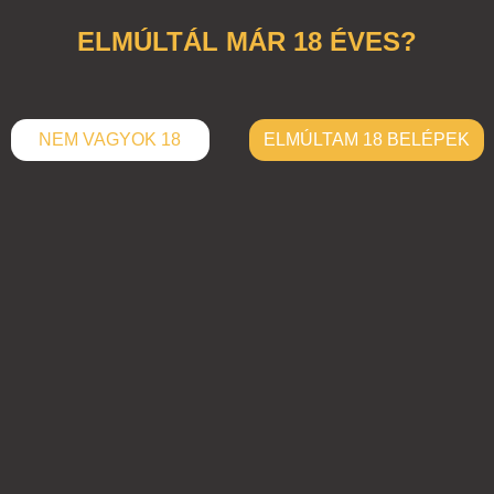
ELMÚLTÁL MÁR 18 ÉVES?
NEM VAGYOK 18
ELMÚLTAM 18 BELÉPEK