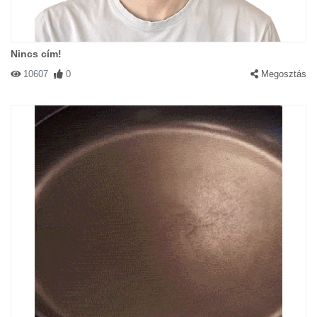
Nincs cím!
10607
0
Megosztás