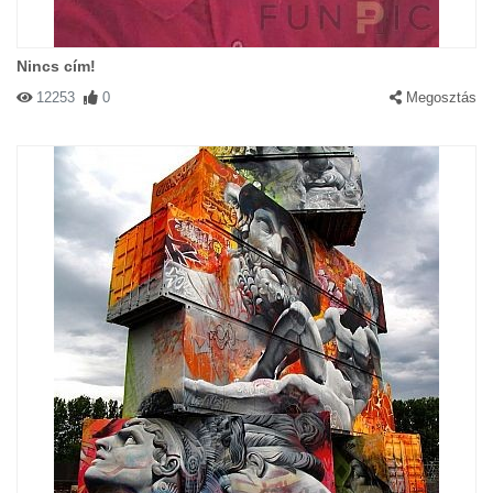
Nincs cím!
12253
0
Megosztás