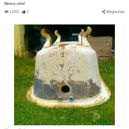
Nincs cím!
11061
0
Megosztás