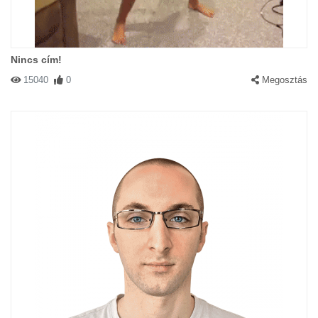
Nincs cím!
15040
0
Megosztás