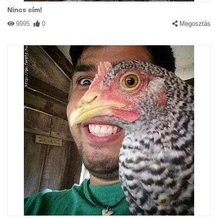
Nincs cím!
9995
0
Megosztás