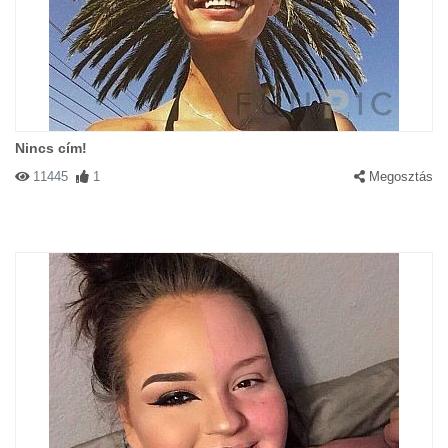
Nincs cím!
11445
1
Megosztás