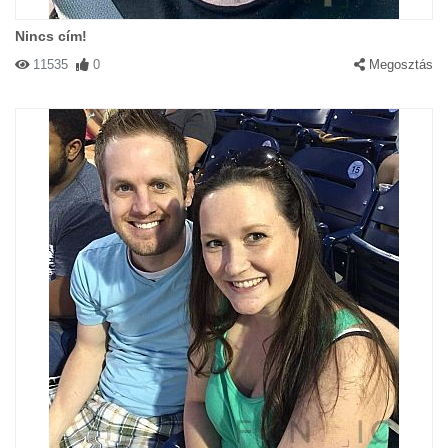
Nincs cím!
11535
0
Megosztás