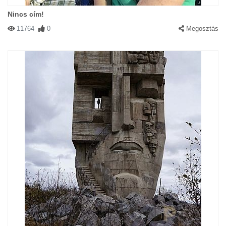
Nincs cím!
11764
0
Megosztás