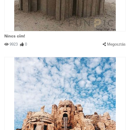
Nincs cím!
9923
0
Megosztás