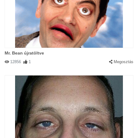
Mr. Bean újratöltve
12856
1
Megosztás