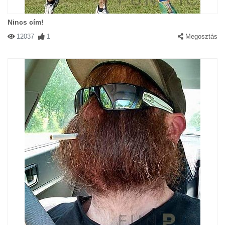
Nincs cím!
12037
1
Megosztás