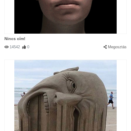
Nincs cím!
14542
0
Megosztás