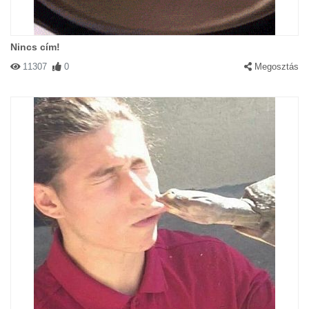
Nincs cím!
11307
0
Megosztás