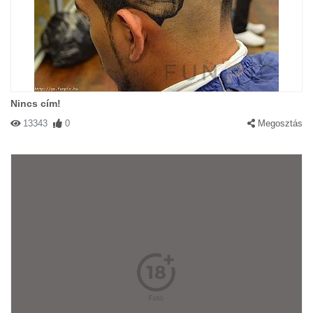
Nincs cím!
13343
0
Megosztás