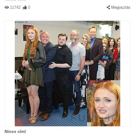
11742
0
Megosztás
Nincs cím!