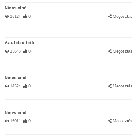
Nincs cím!
15124
0
Megosztás
Az utolsó fotó
15643
0
Megosztás
Nincs cím!
14524
0
Megosztás
Nincs cím!
16011
0
Megosztás