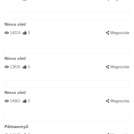
Nincs cím!
14024
0
Megosztás
Nincs cím!
13826
0
Megosztás
Nincs cím!
14861
0
Megosztás
Pálmaernyő