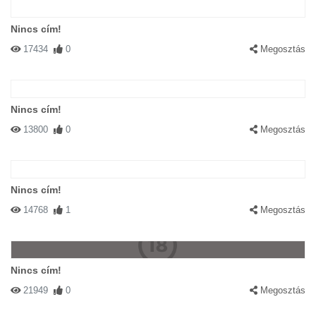
Nincs cím!
17434
0
Megosztás
Nincs cím!
13800
0
Megosztás
Nincs cím!
14768
1
Megosztás
Nincs cím!
21949
0
Megosztás