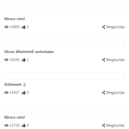
Nincs cím!
14969
0
Megosztás
Utcai állatetető automata
15640
1
Megosztás
Gólemek ;)
14457
0
Megosztás
Nincs cím!
12720
0
Megosztás