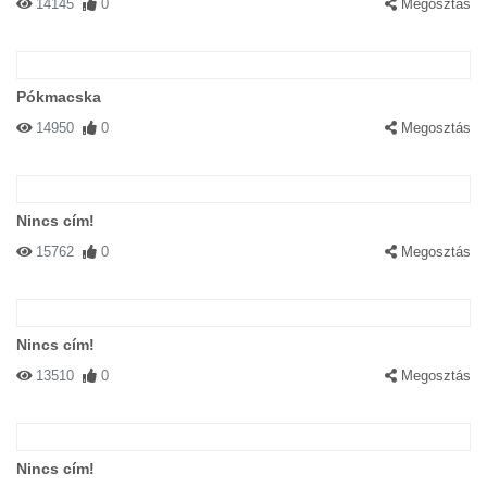
14145
0
Megosztás
Pókmacska
14950
0
Megosztás
Nincs cím!
15762
0
Megosztás
Nincs cím!
13510
0
Megosztás
Nincs cím!