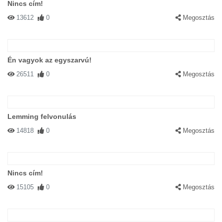
Nincs cím!
13612
0
Megosztás
Én vagyok az egyszarvú!
26511
0
Megosztás
Lemming felvonulás
14818
0
Megosztás
Nincs cím!
15105
0
Megosztás