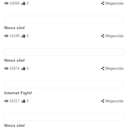
16094
0
Megosztás
Nincs cím!
14248
0
Megosztás
Nincs cím!
15874
0
Megosztás
Internet Fight!
16317
0
Megosztás
Nincs cím!