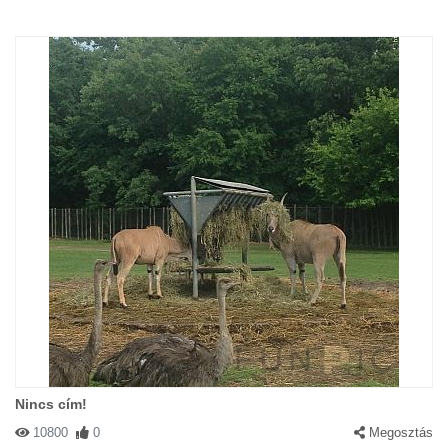
Nincs cím!
10800
0
Megosztás