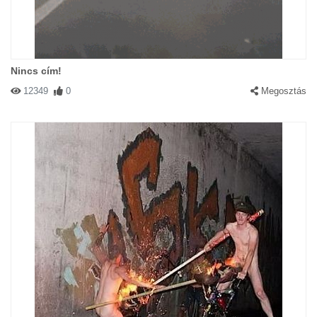
Nincs cím!
12349
0
Megosztás