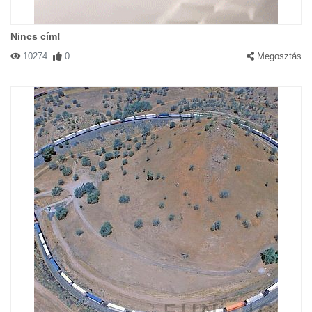
Nincs cím!
10274
0
Megosztás