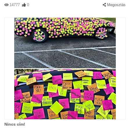
14777
0
Megosztás
Nincs cím!