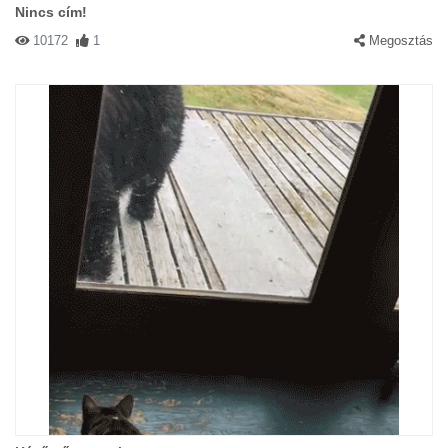
Nincs cím!
10172
1
Megosztás