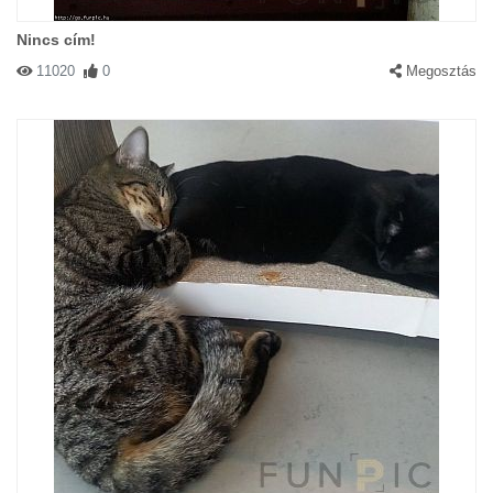
Nincs cím!
11020
0
Megosztás