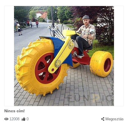
Nincs cím!
12008
0
Megosztás