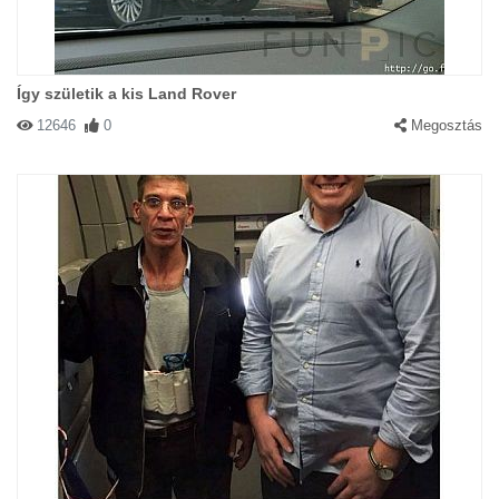
Így születik a kis Land Rover
12646
0
Megosztás