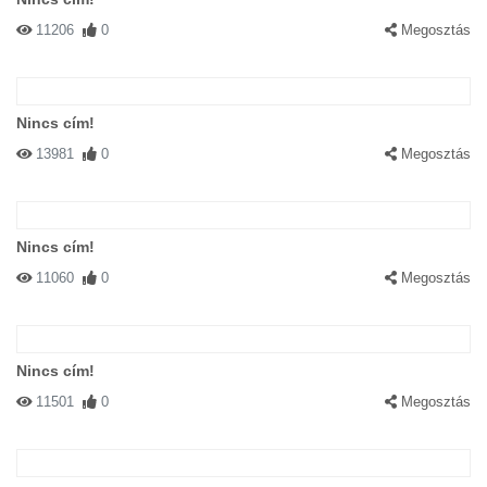
11206
0
Megosztás
Nincs cím!
13981
0
Megosztás
Nincs cím!
11060
0
Megosztás
Nincs cím!
11501
0
Megosztás