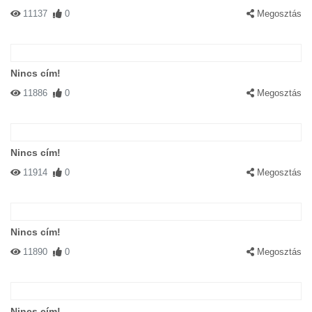
11137
0
Megosztás
Nincs cím!
11886
0
Megosztás
Nincs cím!
11914
0
Megosztás
Nincs cím!
11890
0
Megosztás
Nincs cím!