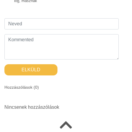
lóg
,
másznak
ELKÜLD
Hozzászólások (
0
)
Nincsenek hozzászólások