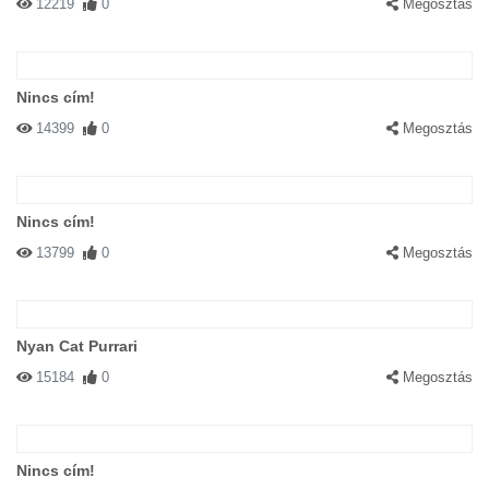
12219
0
Megosztás
Nincs cím!
14399
0
Megosztás
Nincs cím!
13799
0
Megosztás
Nyan Cat Purrari
15184
0
Megosztás
Nincs cím!