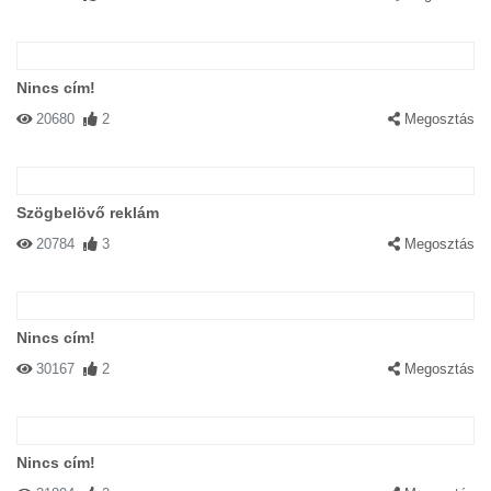
Nincs cím!
20680
2
Megosztás
Szögbelövő reklám
20784
3
Megosztás
Nincs cím!
30167
2
Megosztás
Nincs cím!