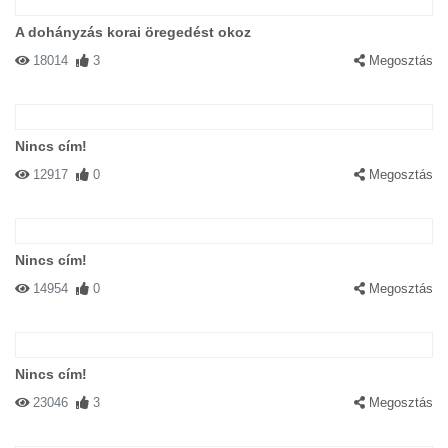
A dohányzás korai öregedést okoz
18014
3
Megosztás
Nincs cím!
12917
0
Megosztás
Nincs cím!
14954
0
Megosztás
Nincs cím!
23046
3
Megosztás