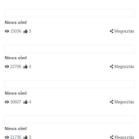
Nincs cím!
15036
3
Megosztás
Nincs cím!
22706
4
Megosztás
Nincs cím!
30607
4
Megosztás
Nincs cím!
21736
3
Megosztás