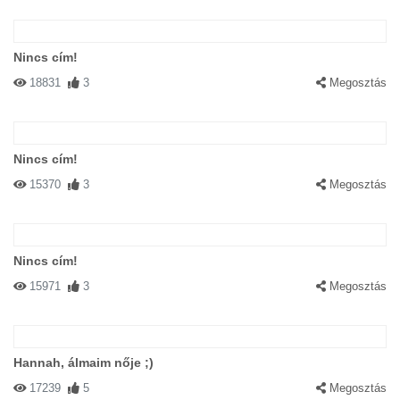
Nincs cím!
18831
3
Megosztás
Nincs cím!
15370
3
Megosztás
Nincs cím!
15971
3
Megosztás
Hannah, álmaim nője ;)
17239
5
Megosztás