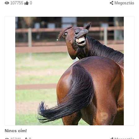
107755
0
Megosztás
Nincs cím!