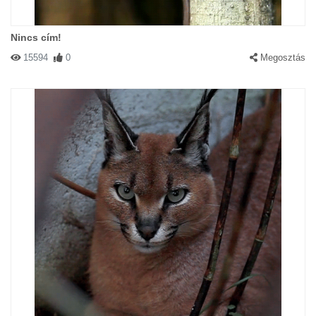
Nincs cím!
15594
0
Megosztás