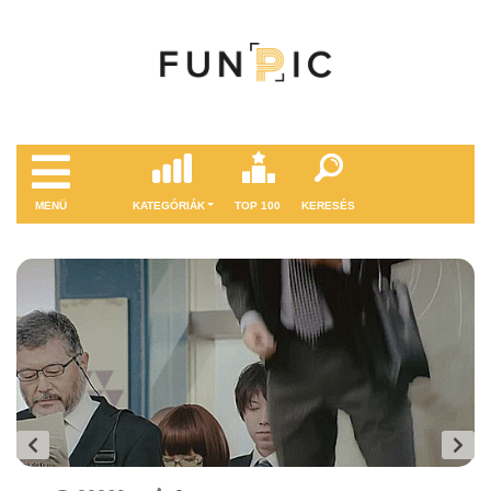
MENÜ
KATEGÓRIÁK
TOP 100
KERESÉS