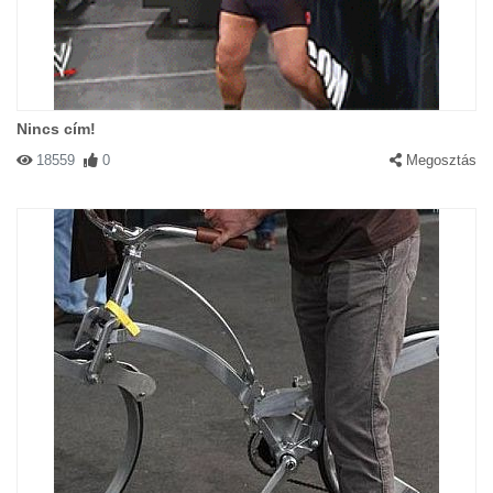
Nincs cím!
18559
0
Megosztás