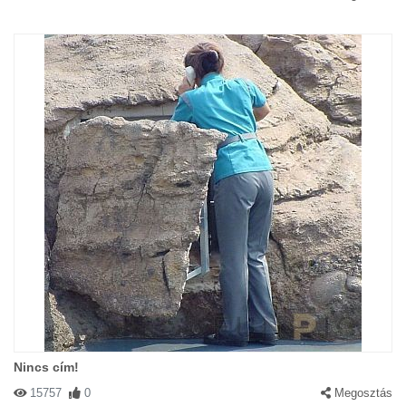
Nincs cím!
15757
0
Megosztás