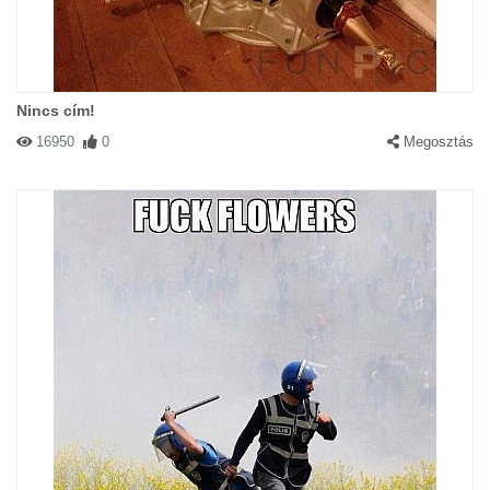
Nincs cím!
16950
0
Megosztás