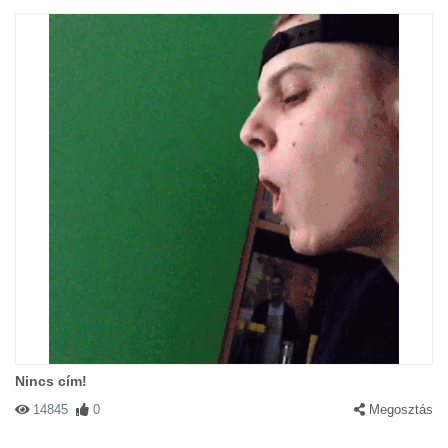
Nincs cím!
14845
0
Megosztás