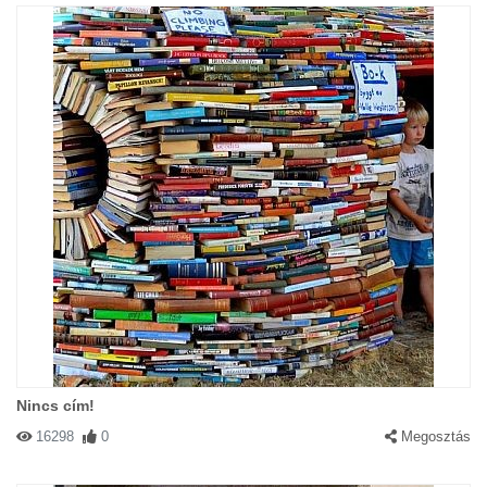
Nincs cím!
16298
0
Megosztás