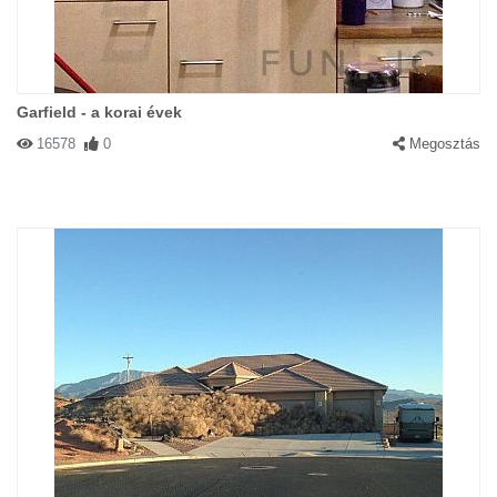
Garfield - a korai évek
16578
0
Megosztás