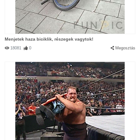
Menjetek haza biciklik, részegek vagytok!
18081
0
Megosztás