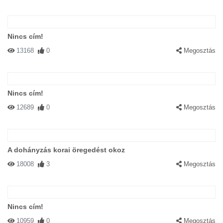
Nincs cím!
13168
0
Megosztás
Nincs cím!
12689
0
Megosztás
A dohányzás korai öregedést okoz
18008
3
Megosztás
Nincs cím!
10959
0
Megosztás