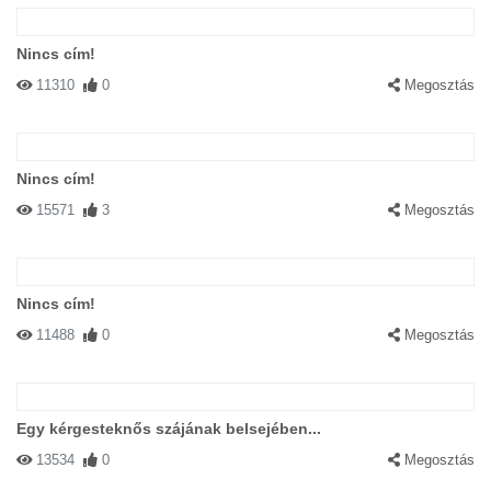
Nincs cím!
11310
0
Megosztás
Nincs cím!
15571
3
Megosztás
Nincs cím!
11488
0
Megosztás
Egy kérgesteknős szájának belsejében...
13534
0
Megosztás