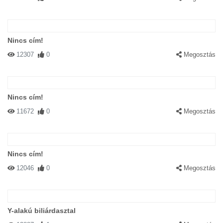
Nincs cím!
12307
0
Megosztás
Nincs cím!
11672
0
Megosztás
Nincs cím!
12046
0
Megosztás
Y-alakú biliárdasztal