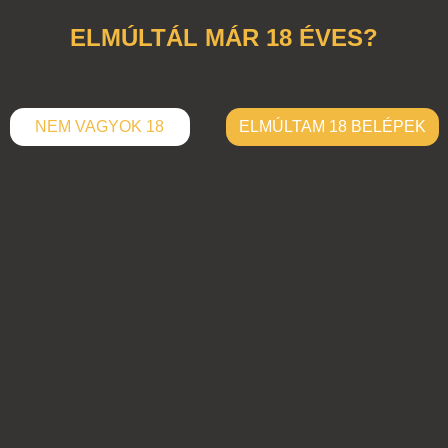
ELMÚLTÁL MÁR 18 ÉVES?
NEM VAGYOK 18
ELMÚLTAM 18 BELÉPEK