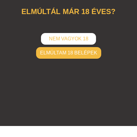
ELMÚLTÁL MÁR 18 ÉVES?
NEM VAGYOK 18
ELMÚLTAM 18 BELÉPEK
ELKÜLD
Hozzászólások (
0
)
Nincsenek hozzászólások