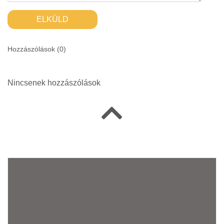
ELKÜLD
Hozzászólások (
0
)
Nincsenek hozzászólások