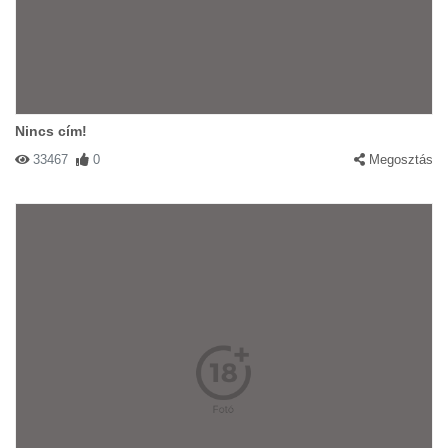
Nincs cím!
33467
0
Megosztás