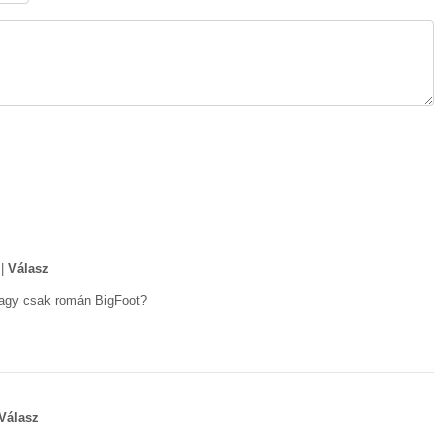
|
Válasz
Vagy csak román BigFoot?
Válasz