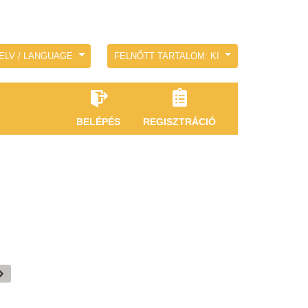
ELV / LANGUAGE
FELNŐTT TARTALOM: KI
BELÉPÉS
REGISZTRÁCIÓ