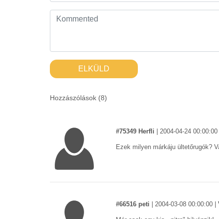
ELKÜLD
Hozzászólások (
8
)
#75349 Herfli
|
2004-04-24 00:00:00
Ezek milyen márkáju ültetőrugók? 
#66516 peti
|
2004-03-08 00:00:00
|