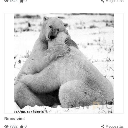
7542
0
Megosztás
Nincs cím!
7992
0
Megosztás