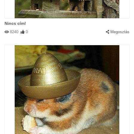
Nincs cím!
8240
0
Megosztás