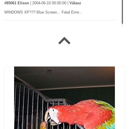
#85061 Elison
|
2004-06-10 00:00:00
|
Válasz
WINDOWS XP??? Blue Screen... Fatal Error...