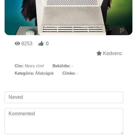
8253
0
Kedvenc
Cím:
Nincs cím!
Beküldte:
-
Kategória:
Állatságok
Címke:
-