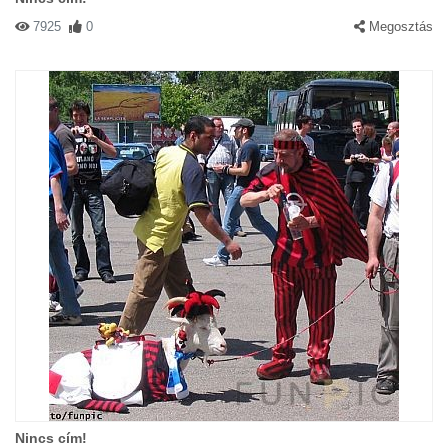
7925
0
Megosztás
Nincs cím!