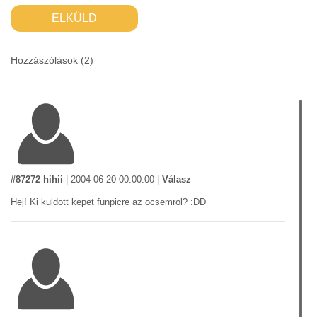
ELKÜLD
Hozzászólások (
2
)
#87272 hihii
|
2004-06-20 00:00:00
|
Válasz
Hej! Ki kuldott kepet funpicre az ocsemrol? :DD