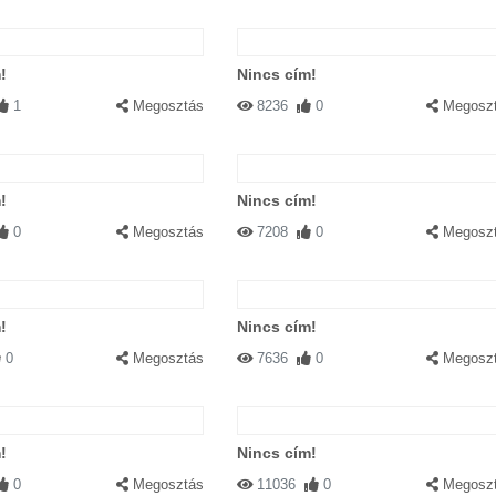
!
Nincs cím!
1
Megosztás
8236
0
Megosz
!
Nincs cím!
0
Megosztás
7208
0
Megosz
!
Nincs cím!
0
Megosztás
7636
0
Megosz
!
Nincs cím!
0
Megosztás
11036
0
Megosz