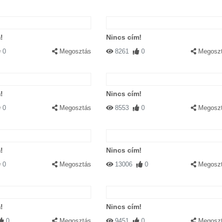
!
Nincs cím!
0
Megosztás
8261
0
Megosz
!
Nincs cím!
0
Megosztás
8553
0
Megosz
!
Nincs cím!
0
Megosztás
13006
0
Megosz
!
Nincs cím!
0
Megosztás
9451
0
Megosz