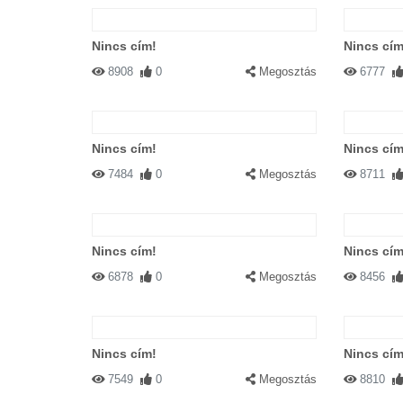
Nincs cím!
Nincs cím
8908
0
Megosztás
6777
Nincs cím!
Nincs cím
7484
0
Megosztás
8711
Nincs cím!
Nincs cím
6878
0
Megosztás
8456
Nincs cím!
Nincs cím
7549
0
Megosztás
8810