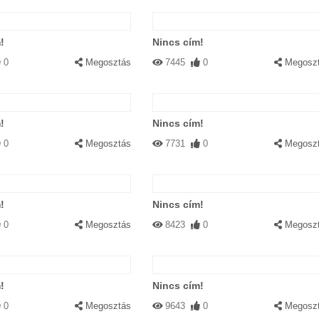
!
Nincs cím!
0
Megosztás
7445
0
Megosz
!
Nincs cím!
0
Megosztás
7731
0
Megosz
!
Nincs cím!
0
Megosztás
8423
0
Megosz
!
Nincs cím!
0
Megosztás
9643
0
Megosz