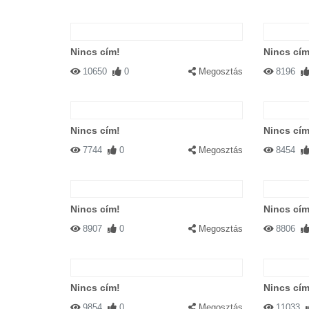
Nincs cím!
Nincs cím
10650
0
Megosztás
8196
Nincs cím!
Nincs cím
7744
0
Megosztás
8454
Nincs cím!
Nincs cím
8907
0
Megosztás
8806
Nincs cím!
Nincs cím
9854
0
Megosztás
11033