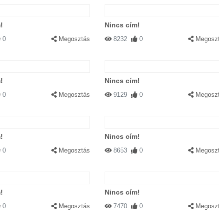
!
Nincs cím!
0
Megosztás
8232
0
Megosz
!
Nincs cím!
0
Megosztás
9129
0
Megosz
!
Nincs cím!
0
Megosztás
8653
0
Megosz
!
Nincs cím!
0
Megosztás
7470
0
Megosz