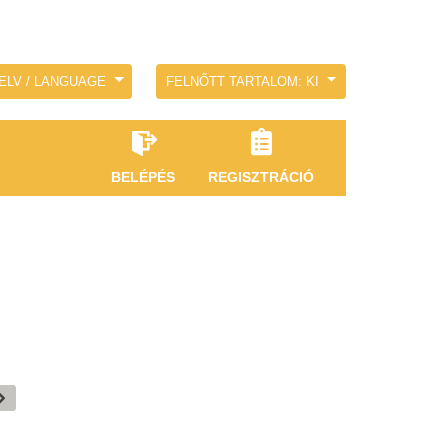
ELV / LANGUAGE
FELNŐTT TARTALOM: KI
BELÉPÉS
REGISZTRÁCIÓ