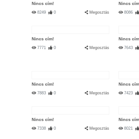
Nincs cím!
Nincs cím
8249
0
Megosztás
8086
Nincs cím!
Nincs cím
7771
0
Megosztás
7643
Nincs cím!
Nincs cím
7883
0
Megosztás
7423
Nincs cím!
Nincs cím
7338
0
Megosztás
8021