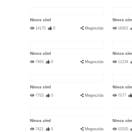
Nincs cím!
Nincs cím
14175
0
Megosztás
16001
Nincs cím!
Nincs cím
7455
0
Megosztás
11234
Nincs cím!
Nincs cím
7753
0
Megosztás
7577
Nincs cím!
Nincs cím
7421
0
Megosztás
10320