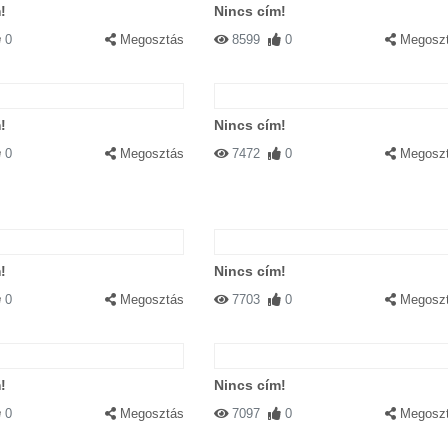
!
Nincs cím!
0
Megosztás
8599
0
Megosz
!
Nincs cím!
0
Megosztás
7472
0
Megosz
!
Nincs cím!
0
Megosztás
7703
0
Megosz
!
Nincs cím!
0
Megosztás
7097
0
Megosz