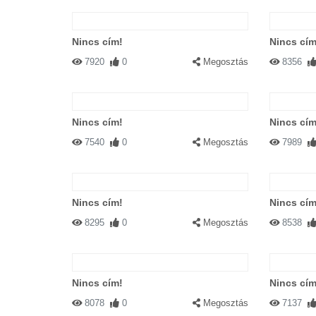
Nincs cím!
Nincs cím
7920
0
Megosztás
8356
Nincs cím!
Nincs cím
7540
0
Megosztás
7989
Nincs cím!
Nincs cím
8295
0
Megosztás
8538
Nincs cím!
Nincs cím
8078
0
Megosztás
7137