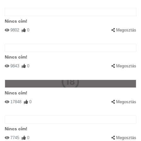
Nincs cím!
9802
0
Megosztás
Nincs cím!
9843
0
Megosztás
Nincs cím!
17848
0
Megosztás
Nincs cím!
7745
0
Megosztás