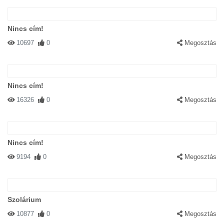
Nincs cím!
10697
0
Megosztás
Nincs cím!
16326
0
Megosztás
Nincs cím!
9194
0
Megosztás
Szolárium
10877
0
Megosztás