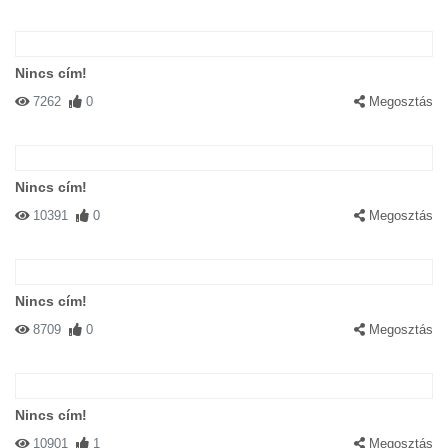
Nincs cím!
7262
0
Megosztás
Nincs cím!
10391
0
Megosztás
Nincs cím!
8709
0
Megosztás
Nincs cím!
10901
1
Megosztás