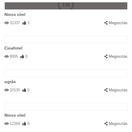
Nincs cím!
31337
3
Megosztás
Cicafotel
8005
0
Megosztás
ugrás
10135
0
Megosztás
Nincs cím!
12269
0
Megosztás