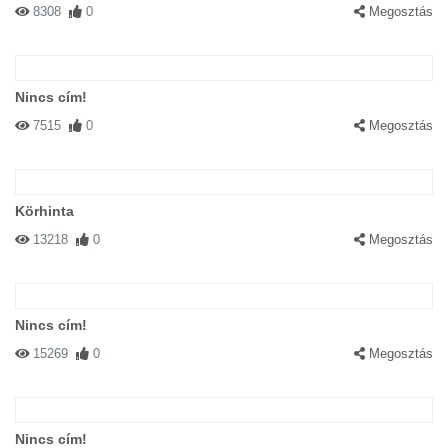
8308
0
Megosztás
Nincs cím!
7515
0
Megosztás
Körhinta
13218
0
Megosztás
Nincs cím!
15269
0
Megosztás
Nincs cím!