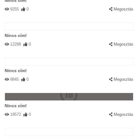
Nincs cím!
9255
0
Megosztás
Nincs cím!
12288
0
Megosztás
Nincs cím!
9845
0
Megosztás
Nincs cím!
19572
0
Megosztás