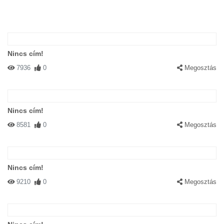
Nincs cím!
7936
0
Megosztás
Nincs cím!
8581
0
Megosztás
Nincs cím!
9210
0
Megosztás