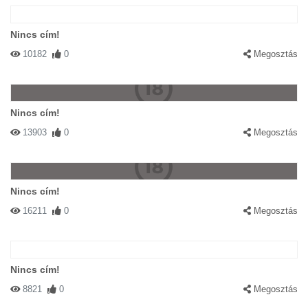
Nincs cím!
10182
0
Megosztás
Nincs cím!
13903
0
Megosztás
Nincs cím!
16211
0
Megosztás
Nincs cím!
8821
0
Megosztás