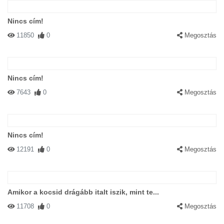
Nincs cím!
11850
0
Megosztás
Nincs cím!
7643
0
Megosztás
Nincs cím!
12191
0
Megosztás
Amikor a kocsid drágább italt iszik, mint te...
11708
0
Megosztás