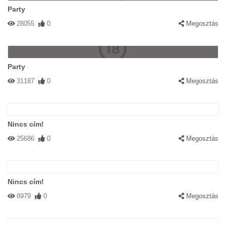
Party
28055
0
Megosztás
Party
31187
0
Megosztás
Nincs cím!
25686
0
Megosztás
Nincs cím!
8979
0
Megosztás