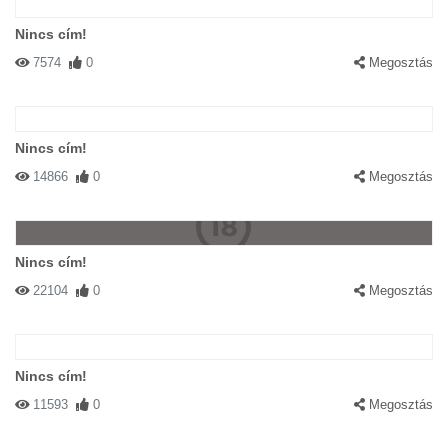
Nincs cím!
7574
0
Megosztás
Nincs cím!
14866
0
Megosztás
Nincs cím!
22104
0
Megosztás
Nincs cím!
11593
0
Megosztás