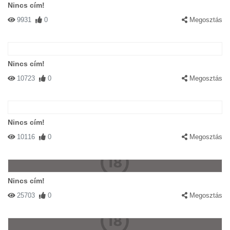
Nincs cím!
9931
0
Megosztás
Nincs cím!
10723
0
Megosztás
Nincs cím!
10116
0
Megosztás
Nincs cím!
25703
0
Megosztás