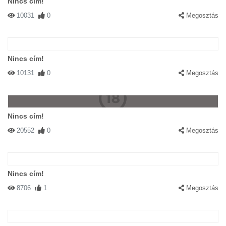
Nincs cím!
10031
0
Megosztás
Nincs cím!
10131
0
Megosztás
Nincs cím!
20552
0
Megosztás
Nincs cím!
8706
1
Megosztás