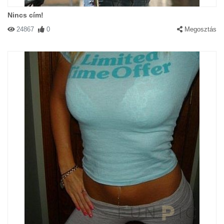
Nincs cím!
24867
0
Megosztás