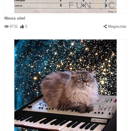
Nincs cím!
9731
0
Megosztás