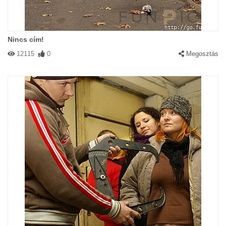
Nincs cím!
12115
0
Megosztás