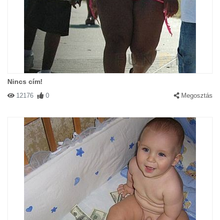
Nincs cím!
12176
0
Megosztás