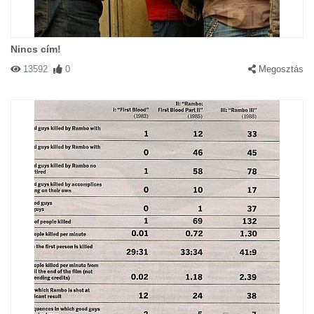
Nincs cím!
13592
0
Megosztás