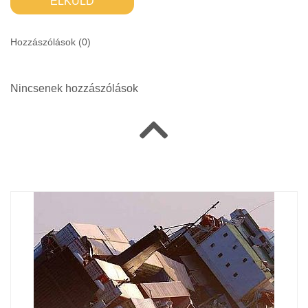
ELKÜLD
Hozzászólások (
0
)
Nincsenek hozzászólások