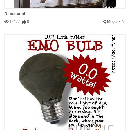
Nincs cím!
12177
0
Megosztás