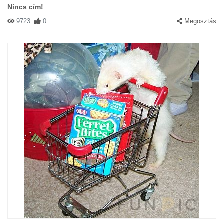
Nincs cím!
9723
0
Megosztás