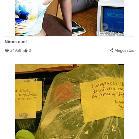
Nincs cím!
24958
0
Megosztás