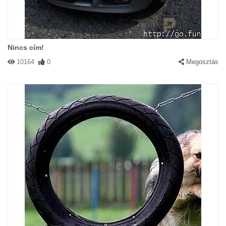
Nincs cím!
10164
0
Megosztás