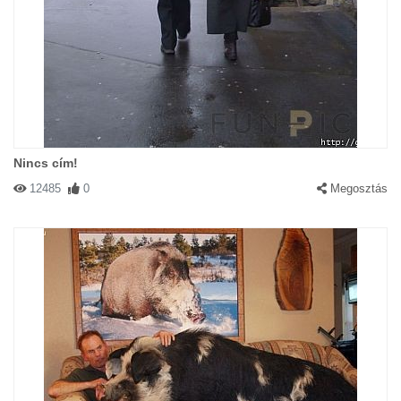
Nincs cím!
12485
0
Megosztás