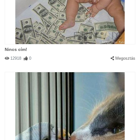
Nincs cím!
12918
0
Megosztás