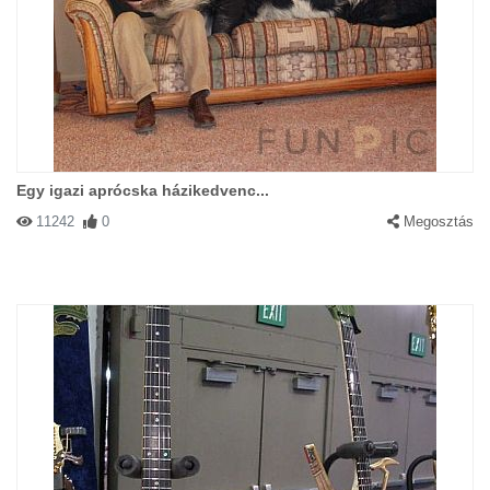
Egy igazi aprócska házikedvenc...
11242
0
Megosztás