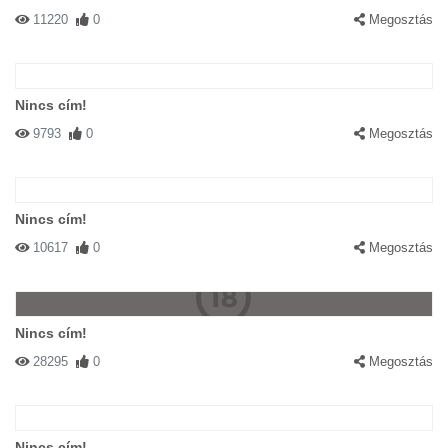
11220
0
Megosztás
Nincs cím!
9793
0
Megosztás
Nincs cím!
10617
0
Megosztás
Nincs cím!
28295
0
Megosztás
Nincs cím!