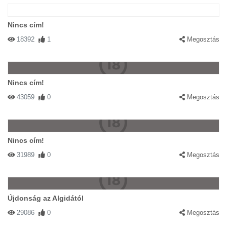
Nincs cím!
18392
1
Megosztás
Nincs cím!
43059
0
Megosztás
Nincs cím!
31989
0
Megosztás
Újdonság az Algidától
29086
0
Megosztás