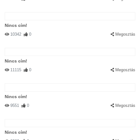
Nincs cím!
10342
0
Megosztás
Nincs cím!
11115
0
Megosztás
Nincs cím!
9551
0
Megosztás
Nincs cím!