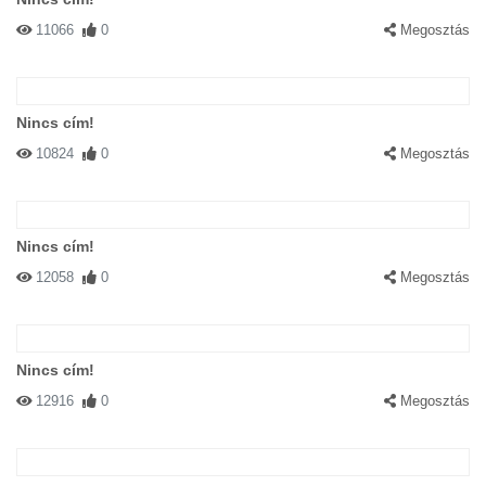
11066
0
Megosztás
Nincs cím!
10824
0
Megosztás
Nincs cím!
12058
0
Megosztás
Nincs cím!
12916
0
Megosztás