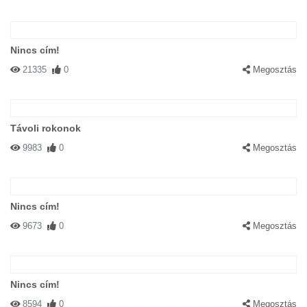
Nincs cím!
21335
0
Megosztás
Távoli rokonok
9983
0
Megosztás
Nincs cím!
9673
0
Megosztás
Nincs cím!
8594
0
Megosztás