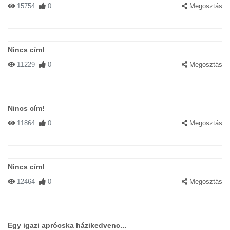
15754
0
Megosztás
Nincs cím!
11229
0
Megosztás
Nincs cím!
11864
0
Megosztás
Nincs cím!
12464
0
Megosztás
Egy igazi aprócska házikedvenc...