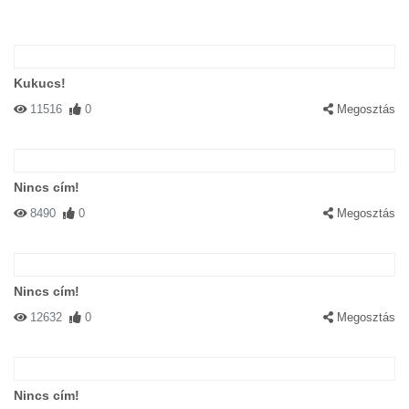
Kukucs!
11516
0
Megosztás
Nincs cím!
8490
0
Megosztás
Nincs cím!
12632
0
Megosztás
Nincs cím!