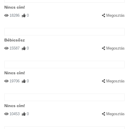
Nincs cím!
18286
0
Megosztás
Bébicsősz
15587
0
Megosztás
Nincs cím!
19706
0
Megosztás
Nincs cím!
10453
0
Megosztás