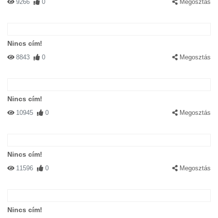
9266
0
Megosztás
Nincs cím!
8843
0
Megosztás
Nincs cím!
10945
0
Megosztás
Nincs cím!
11596
0
Megosztás
Nincs cím!