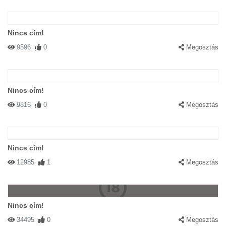
Nincs cím!
9596
0
Megosztás
Nincs cím!
9816
0
Megosztás
Nincs cím!
12985
1
Megosztás
Nincs cím!
34495
0
Megosztás