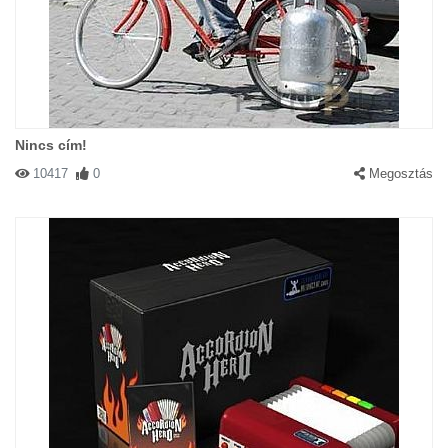
Nincs cím!
10417
0
Megosztás