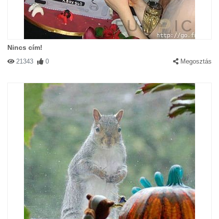
Nincs cím!
21343
0
Megosztás