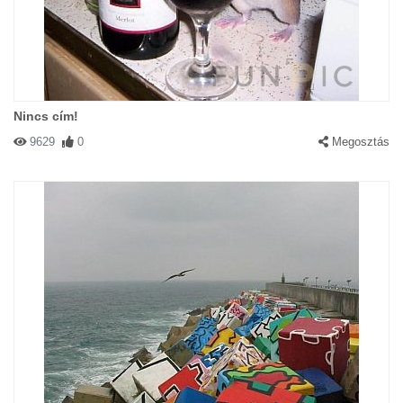
Nincs cím!
9629
0
Megosztás