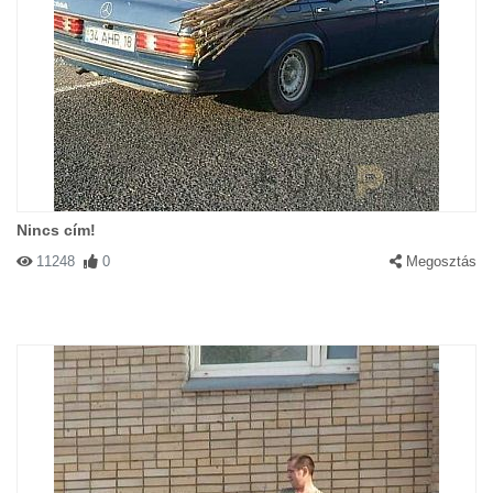
Nincs cím!
11248
0
Megosztás