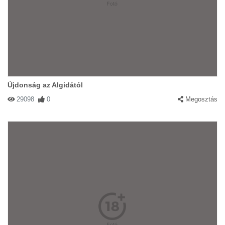
Újdonság az Algidától
29098
0
Megosztás