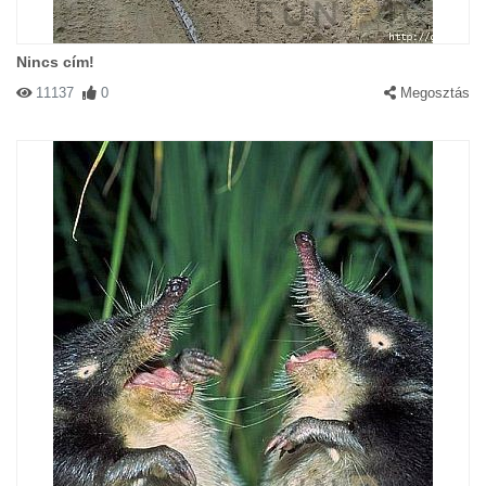
Nincs cím!
11137
0
Megosztás