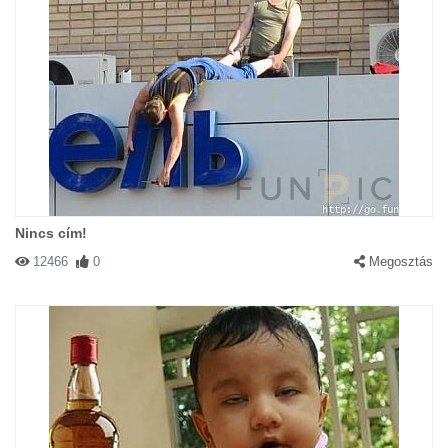
Nincs cím!
12466
0
Megosztás