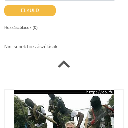
ELKÜLD
Hozzászólások (
0
)
Nincsenek hozzászólások