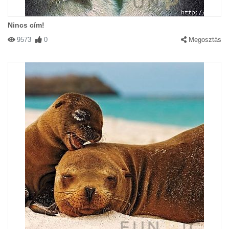
Nincs cím!
9573
0
Megosztás