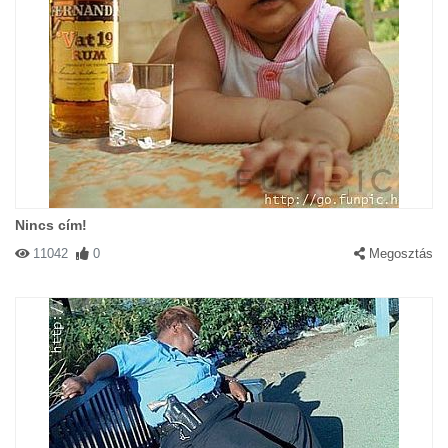
Nincs cím!
11042
0
Megosztás