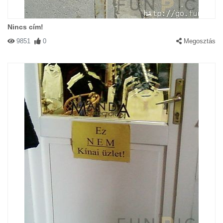
Nincs cím!
9851
0
Megosztás