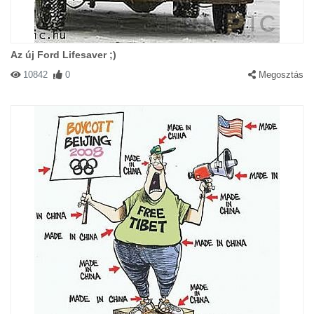
Az új Ford Lifesaver ;)
10842
0
Megosztás