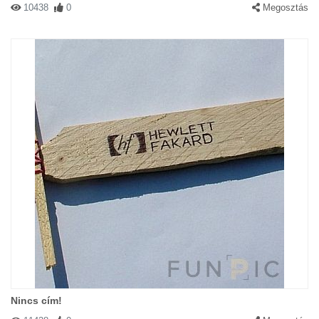
10438
0
Megosztás
Nincs cím!