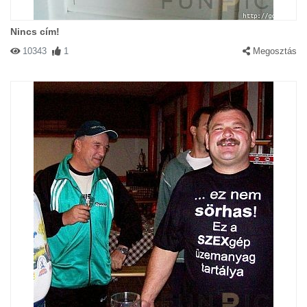
Nincs cím!
10343
1
Megosztás