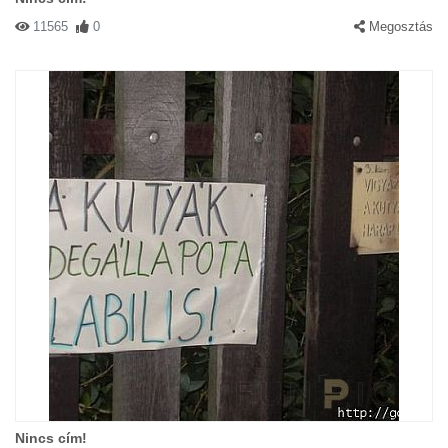
11565
0
Megosztás
Nincs cím!