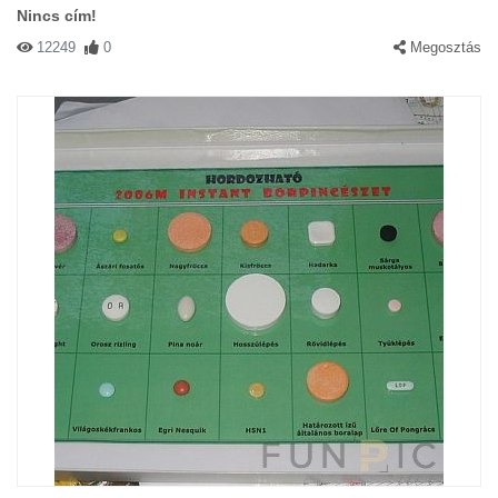
Nincs cím!
12249
0
Megosztás