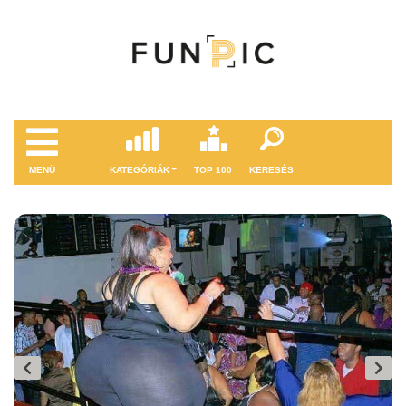
MENÜ
KATEGÓRIÁK
TOP 100
KERESÉS