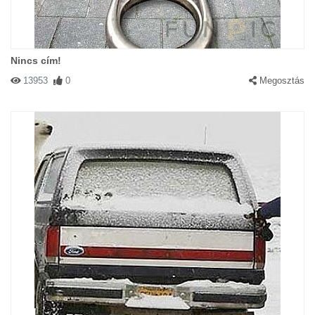
Nincs cím!
13953
0
Megosztás