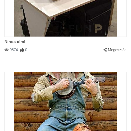
Nincs cím!
9874
0
Megosztás