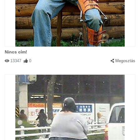
Nincs cím!
13347
0
Megosztás