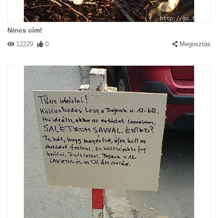
Nincs cím!
12229
0
Megosztás