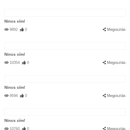
Nincs cím!
9892
0
Megosztás
Nincs cím!
10354
0
Megosztás
Nincs cím!
9594
0
Megosztás
Nincs cím!
10760
0
Megosztás