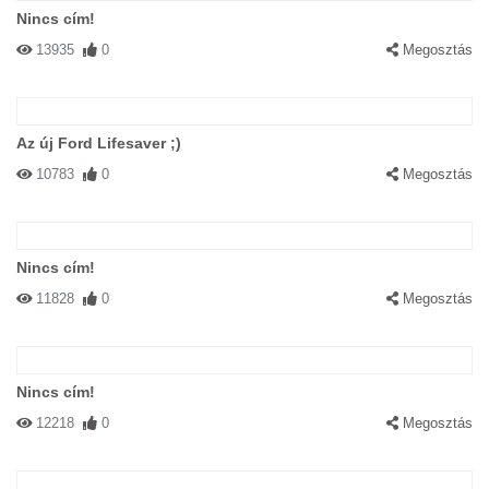
Nincs cím!
13935
0
Megosztás
Az új Ford Lifesaver ;)
10783
0
Megosztás
Nincs cím!
11828
0
Megosztás
Nincs cím!
12218
0
Megosztás