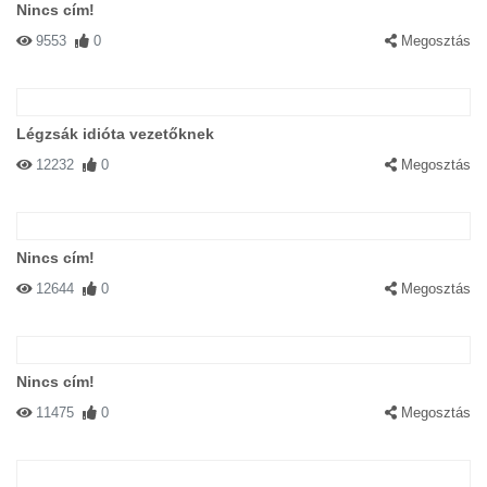
Nincs cím!
9553
0
Megosztás
Légzsák idióta vezetőknek
12232
0
Megosztás
Nincs cím!
12644
0
Megosztás
Nincs cím!
11475
0
Megosztás