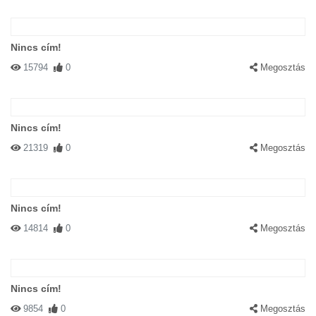
Nincs cím!
15794
0
Megosztás
Nincs cím!
21319
0
Megosztás
Nincs cím!
14814
0
Megosztás
Nincs cím!
9854
0
Megosztás