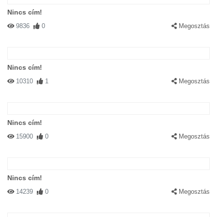
Nincs cím!
9836
0
Megosztás
Nincs cím!
10310
1
Megosztás
Nincs cím!
15900
0
Megosztás
Nincs cím!
14239
0
Megosztás