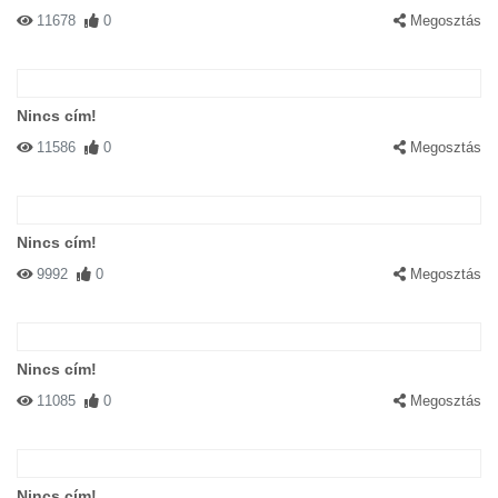
11678
0
Megosztás
Nincs cím!
11586
0
Megosztás
Nincs cím!
9992
0
Megosztás
Nincs cím!
11085
0
Megosztás
Nincs cím!