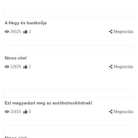
A Hegy és barátnője
26525
2
Megosztás
Nincs cím!
12878
2
Megosztás
Ezt magyarázd meg az autóbiztosítódnak!
15815
0
Megosztás