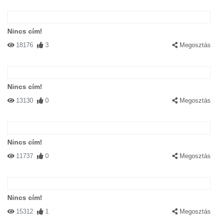
Nincs cím!
18176
3
Megosztás
Nincs cím!
13130
0
Megosztás
Nincs cím!
11737
0
Megosztás
Nincs cím!
15312
1
Megosztás