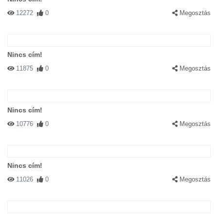
12272
0
Megosztás
Nincs cím!
11875
0
Megosztás
Nincs cím!
10776
0
Megosztás
Nincs cím!
11026
0
Megosztás