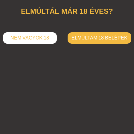
ELMÚLTÁL MÁR 18 ÉVES?
NEM VAGYOK 18
ELMÚLTAM 18 BELÉPEK