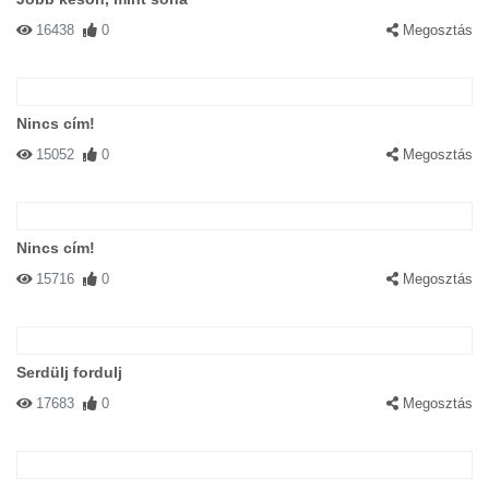
16438
0
Megosztás
Nincs cím!
15052
0
Megosztás
Nincs cím!
15716
0
Megosztás
Serdülj fordulj
17683
0
Megosztás