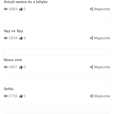
Grizzli medve és a kölyke
16924
0
Megosztás
Spy vs Spy
14224
0
Megosztás
Nincs cím!
14827
0
Megosztás
Selfie
17716
0
Megosztás