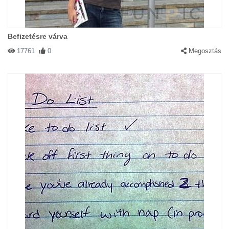
Befizetésre várva
17761
0
Megosztás