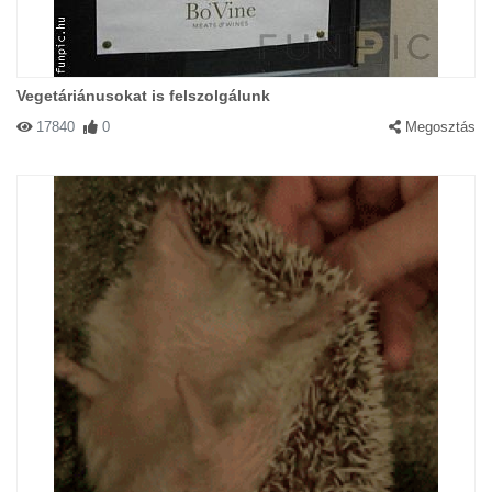
Vegetáriánusokat is felszolgálunk
17840
0
Megosztás