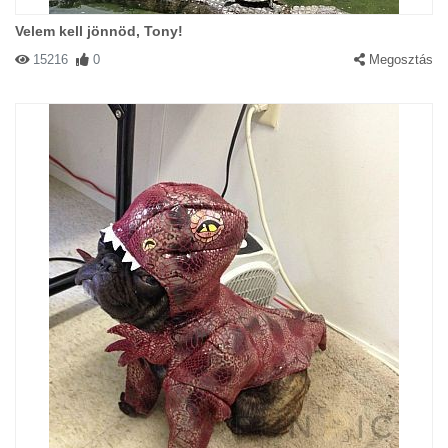
Velem kell jönnöd, Tony!
15216
0
Megosztás