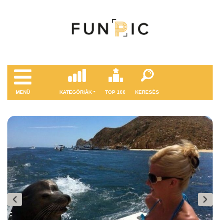
MENÜ
KATEGÓRIÁK
TOP 100
KERESÉS