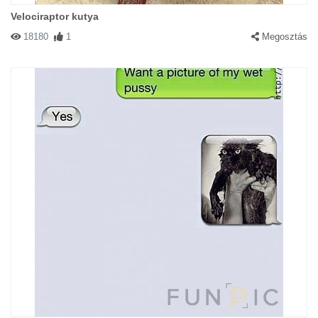
Velociraptor kutya
18180
1
Megosztás