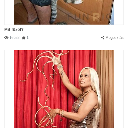
Mit főzöl?
16953
1
Megosztás