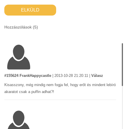
ELKÜLD
Hozzászólások (
5
)
#155624 FrankHappycastle
|
2013-10-28 21:20:11
|
Válasz
Kisasszony, még mindig nem fogja fel, hogy erőt és mindent lebíró
akaratot csak a puffin adhat?!