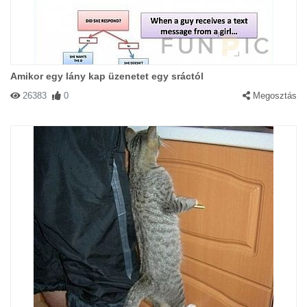
Amikor egy lány kap üzenetet egy sráctól
26383
0
Megosztás