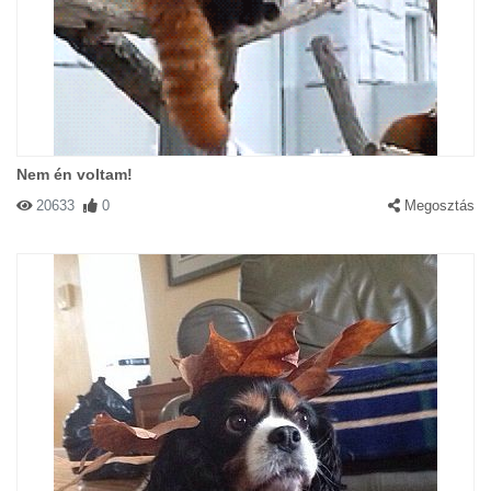
Nem én voltam!
20633
0
Megosztás