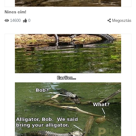
Nincs cím!
14600
0
Megosztás