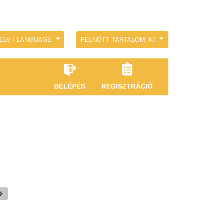
ELV / LANGUAGE
FELNŐTT TARTALOM: KI
BELÉPÉS
REGISZTRÁCIÓ