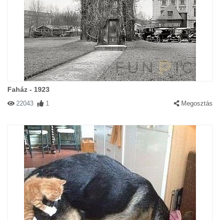
Faház - 1923
22043
1
Megosztás