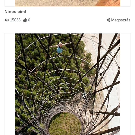
Nincs cím!
15033
0
Megosztás