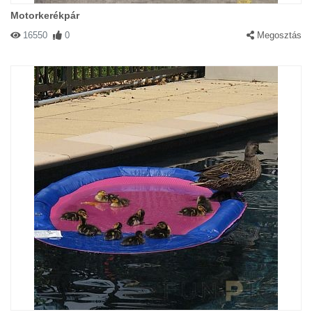
Motorkerékpár
16550
0
Megosztás