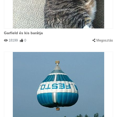
Garfield és kis barátja
18199
0
Megosztás