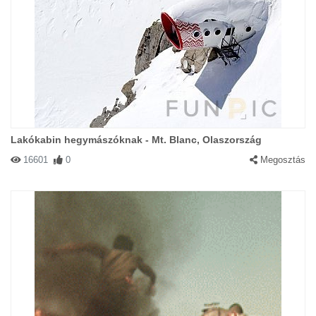
Lakókabin hegymászóknak - Mt. Blanc, Olaszország
16601
0
Megosztás