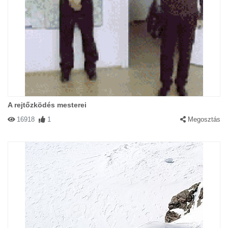
A rejtőzködés mesterei
16918
1
Megosztás