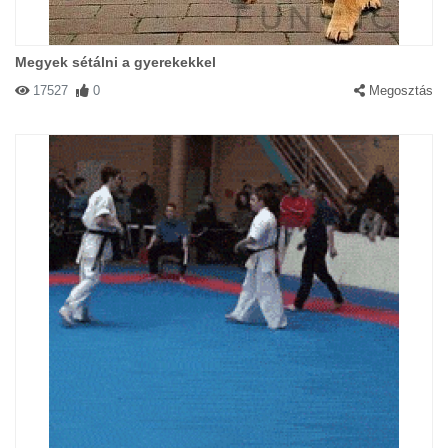
Megyek sétálni a gyerekekkel
17527
0
Megosztás