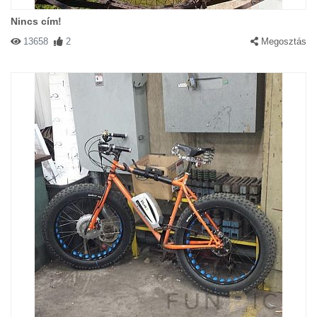
Nincs cím!
13658
2
Megosztás