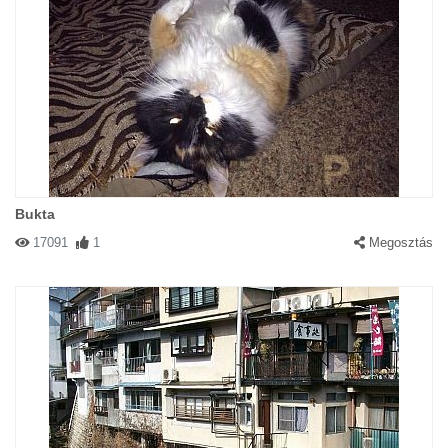
Bukta
17091
1
Megosztás