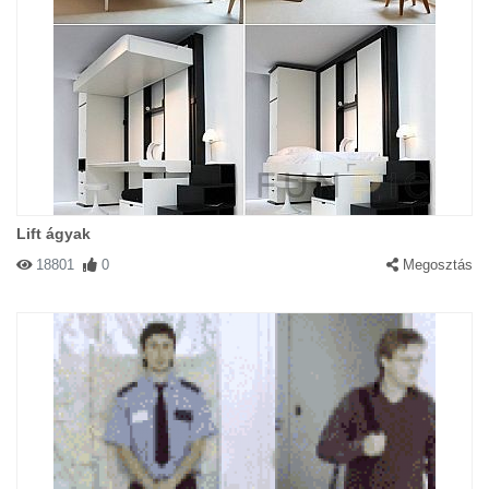
Lift ágyak
18801
0
Megosztás