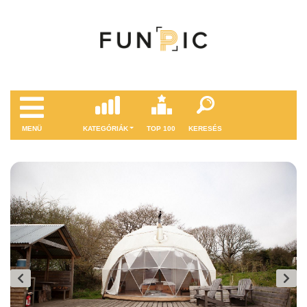
MENÜ
KATEGÓRIÁK
TOP 100
KERESÉS