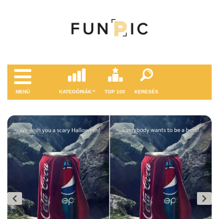
MENÜ
KATEGÓRIÁK
TOP 100
KERESÉS