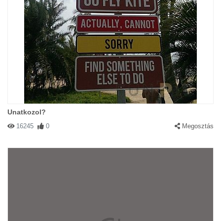
Unatkozol?
16245
0
Megosztás