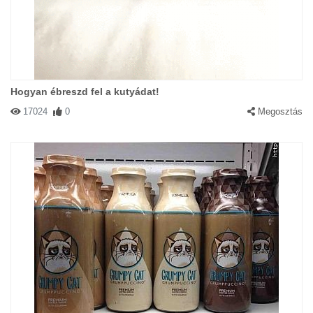
Hogyan ébreszd fel a kutyádat!
17024
0
Megosztás