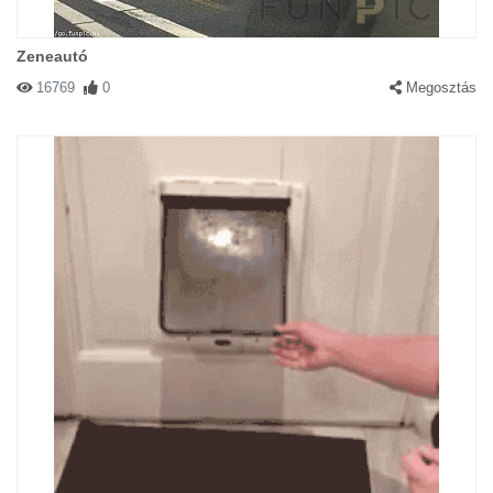
Zeneautó
16769
0
Megosztás