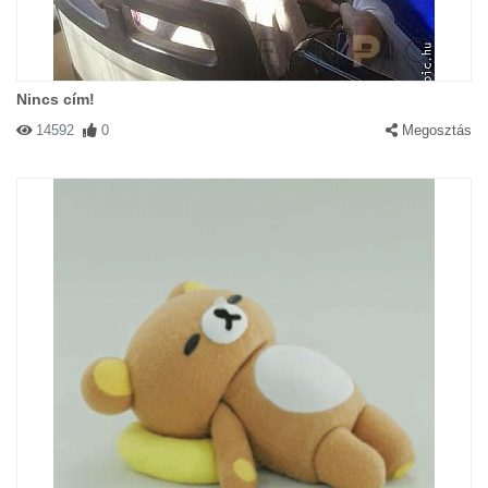
Nincs cím!
14592
0
Megosztás