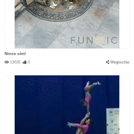
Nincs cím!
13026
0
Megosztás