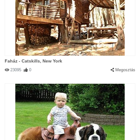
Faház - Catskills, New York
23095
0
Megosztás