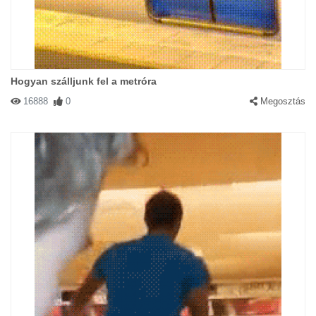
Hogyan szálljunk fel a metróra
16888
0
Megosztás