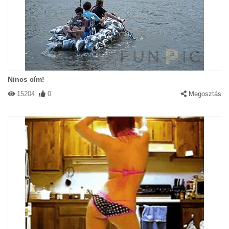
Nincs cím!
15204
0
Megosztás