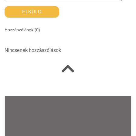
ELKÜLD
Hozzászólások (
0
)
Nincsenek hozzászólások