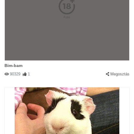
Bim-bam
90329
1
Megosztás