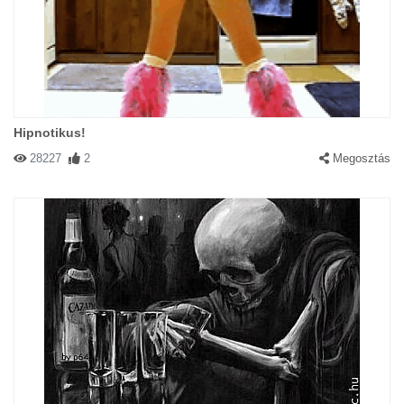
Hipnotikus!
28227
2
Megosztás