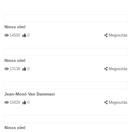
Nincs cím!
14500
0
Megosztás
Nincs cím!
13138
0
Megosztás
Jean-Mosó Van Dammaci
15829
0
Megosztás
Nincs cím!