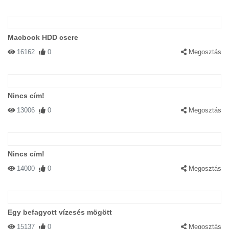
Macbook HDD csere
16162
0
Megosztás
Nincs cím!
13006
0
Megosztás
Nincs cím!
14000
0
Megosztás
Egy befagyott vízesés mögött
15137
0
Megosztás