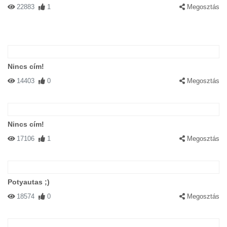
22883
1
Megosztás
Nincs cím!
14403
0
Megosztás
Nincs cím!
17106
1
Megosztás
Potyautas ;)
18574
0
Megosztás