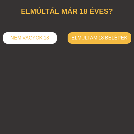
ELMÚLTÁL MÁR 18 ÉVES?
NEM VAGYOK 18
ELMÚLTAM 18 BELÉPEK