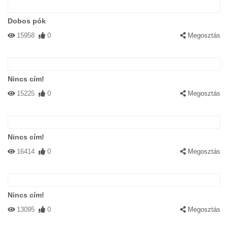
Dobos pók
15958
0
Megosztás
Nincs cím!
15225
0
Megosztás
Nincs cím!
16414
0
Megosztás
Nincs cím!
13095
0
Megosztás