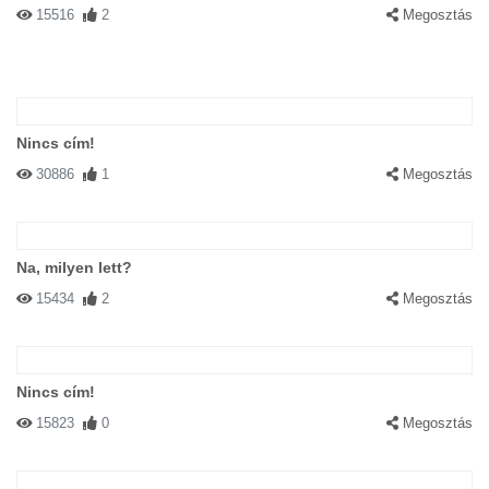
15516
2
Megosztás
Nincs cím!
30886
1
Megosztás
Na, milyen lett?
15434
2
Megosztás
Nincs cím!
15823
0
Megosztás