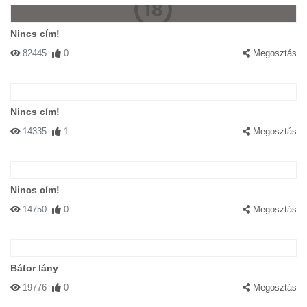
Nincs cím!
82445
0
Megosztás
Nincs cím!
14335
1
Megosztás
Nincs cím!
14750
0
Megosztás
Bátor lány
19776
0
Megosztás