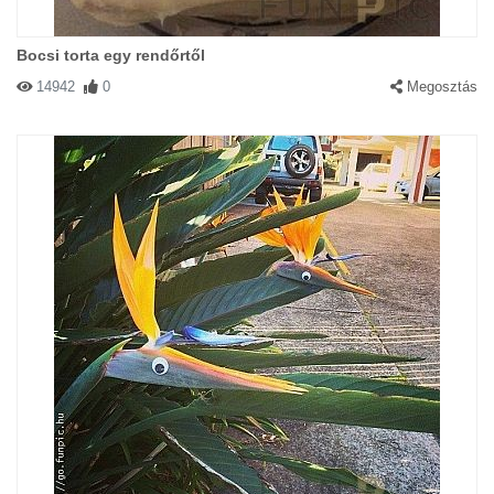
Bocsi torta egy rendőrtől
14942
0
Megosztás