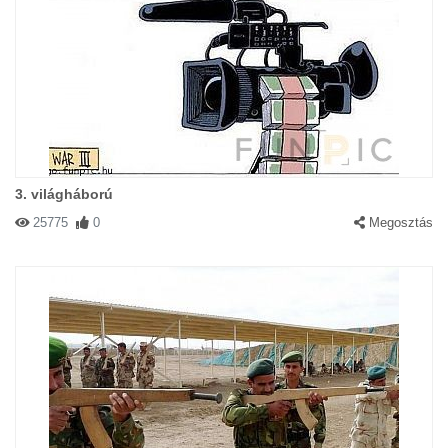
3. világháború
25775
0
Megosztás