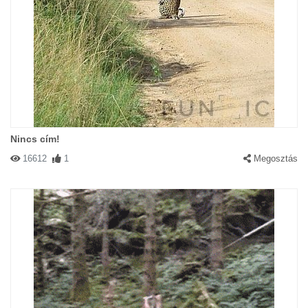
Nincs cím!
16612
1
Megosztás