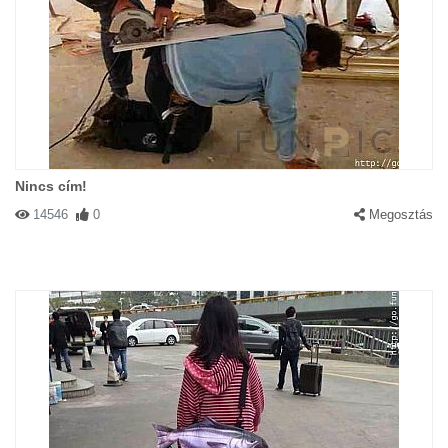
Nincs cím!
14546
0
Megosztás