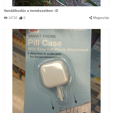
Vandálkodás a természetben :D
14710
0
Megosztás