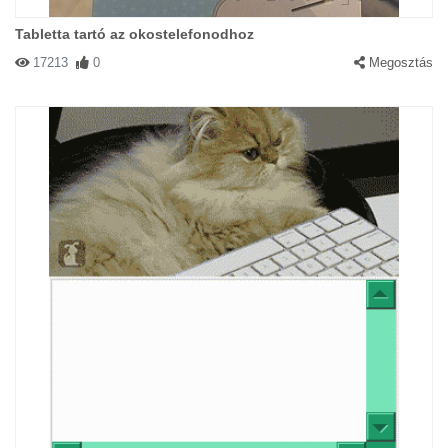
Tabletta tartó az okostelefonodhoz
17213
0
Megosztás