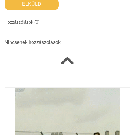
ELKÜLD
Hozzászólások (
0
)
Nincsenek hozzászólások