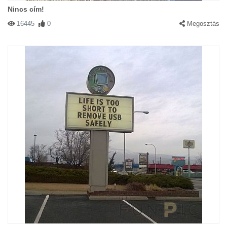
Nincs cím!
16445
0
Megosztás