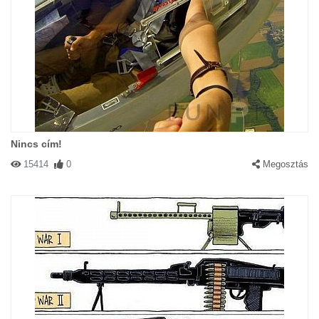
Nincs cím!
15414
0
Megosztás