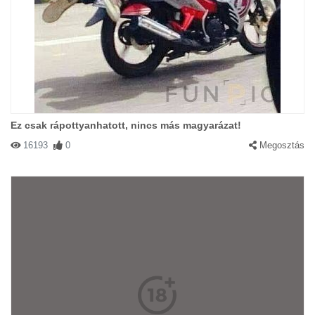
Ez csak rápottyanhatott, nincs más magyarázat!
16193
0
Megosztás