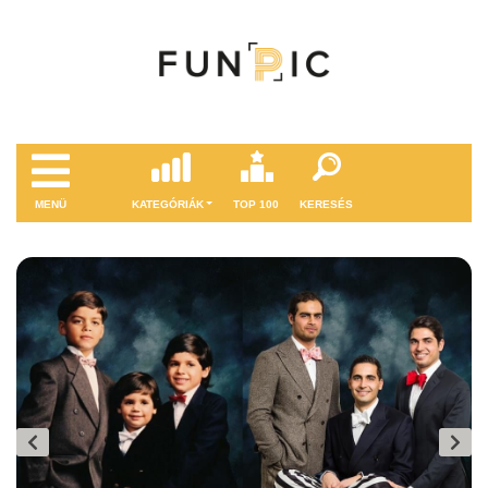
MENÜ
KATEGÓRIÁK
TOP 100
KERESÉS