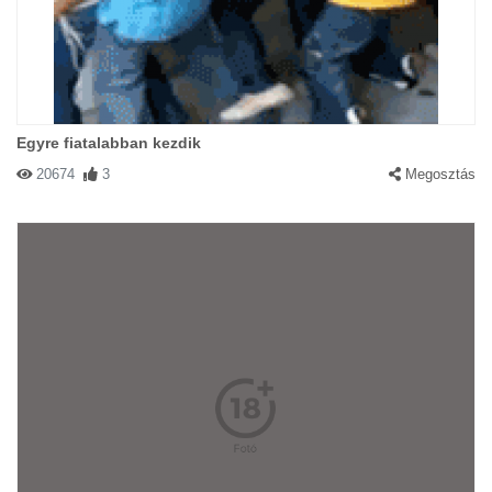
Egyre fiatalabban kezdik
20674
3
Megosztás