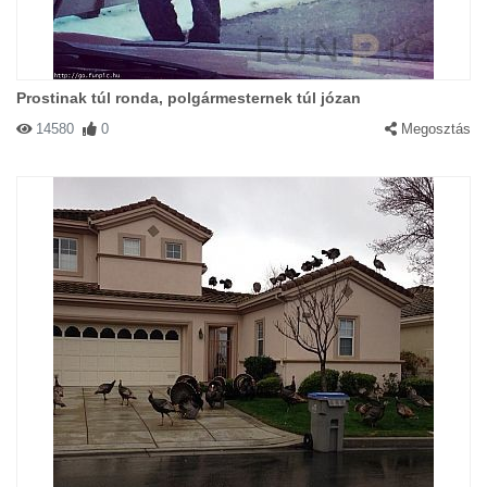
Prostinak túl ronda, polgármesternek túl józan
14580
0
Megosztás