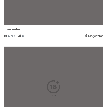
Funcenter
40995
0
Megosztás