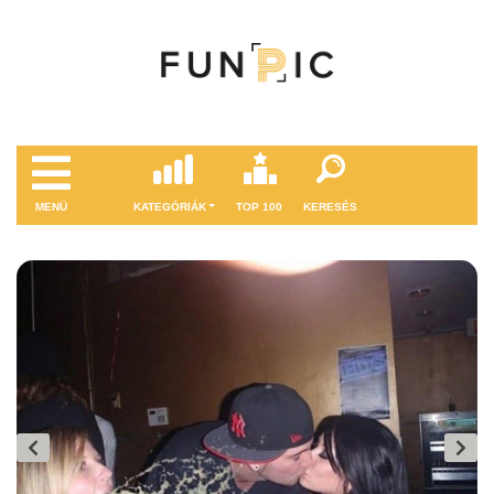
MENÜ
KATEGÓRIÁK
TOP 100
KERESÉS