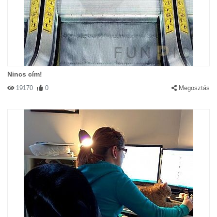
Nincs cím!
19170
0
Megosztás