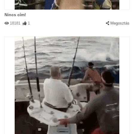
Nincs cím!
18181
1
Megosztás