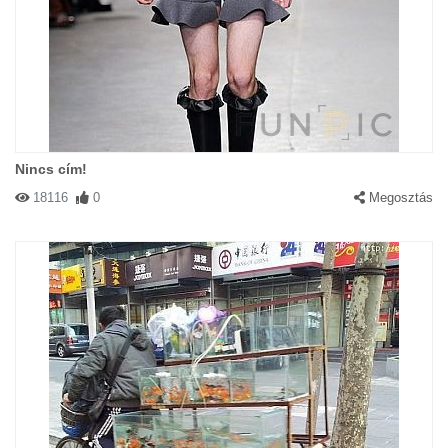
Nincs cím!
18116
0
Megosztás