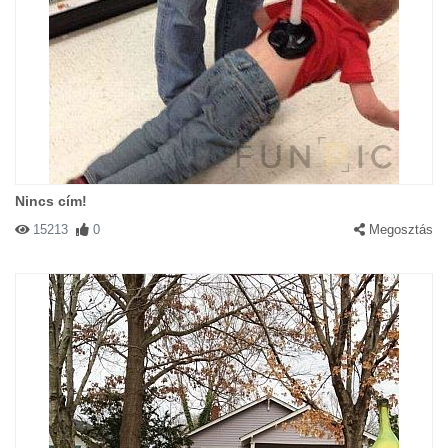
Nincs cím!
15213
0
Megosztás