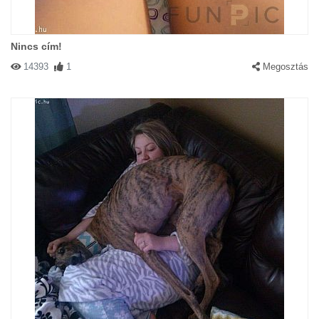
Nincs cím!
14393
1
Megosztás