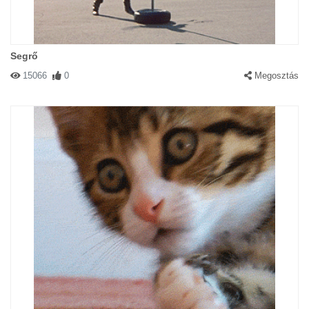
Segrő
15066
0
Megosztás