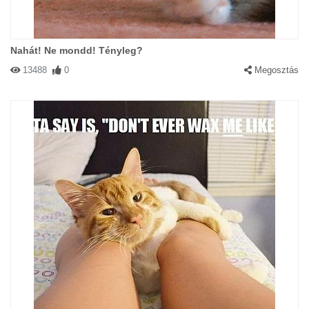
Nahát! Ne mondd! Tényleg?
13488
0
Megosztás