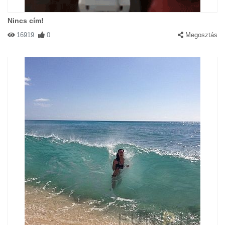
Nincs cím!
16919
0
Megosztás