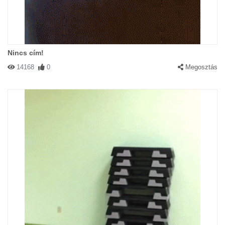
Nincs cím!
14168
0
Megosztás