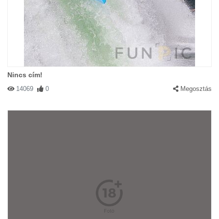
Nincs cím!
14069
0
Megosztás