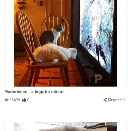
Madárlesen - a legjobb műsor
15499
0
Megosztás