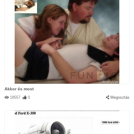
Akkor és most
18557
0
Megosztás