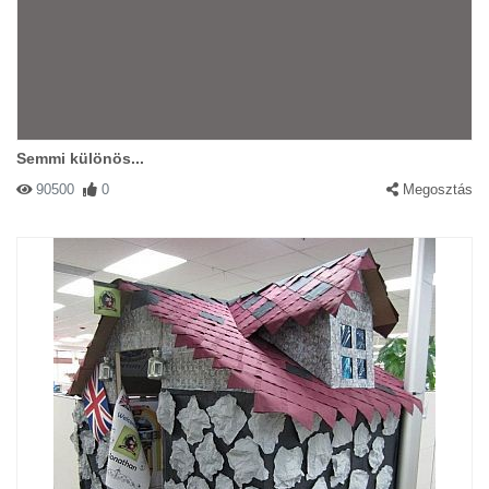
Semmi különös...
90500
0
Megosztás