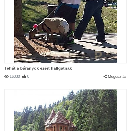
Tehát a bárányok ezért hallgatnak
16030
0
Megosztás