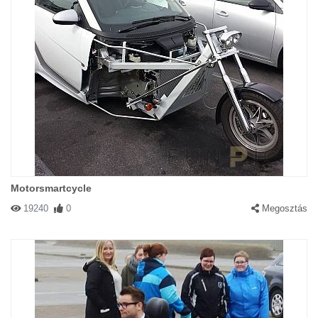
Motorsmartcycle
19240
0
Megosztás