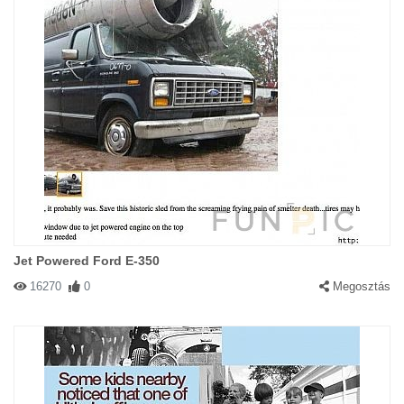
Jet Powered Ford E-350
16270
0
Megosztás