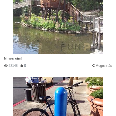
Nincs cím!
22148
0
Megosztás