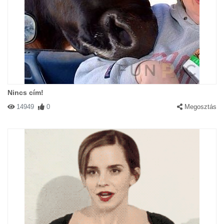
Nincs cím!
14949
0
Megosztás