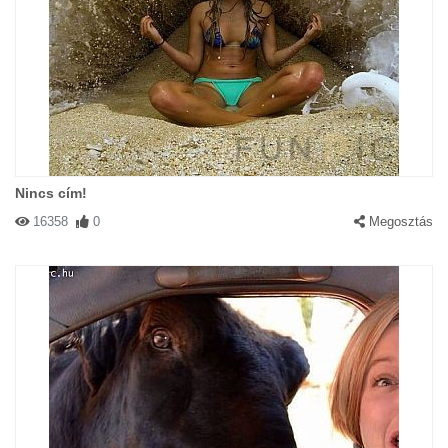
Nincs cím!
16358
0
Megosztás