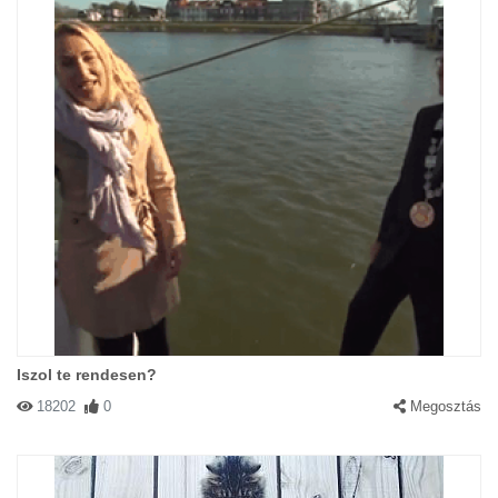
Iszol te rendesen?
18202
0
Megosztás