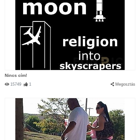
Nincs cím!
15749
1
Megosztás