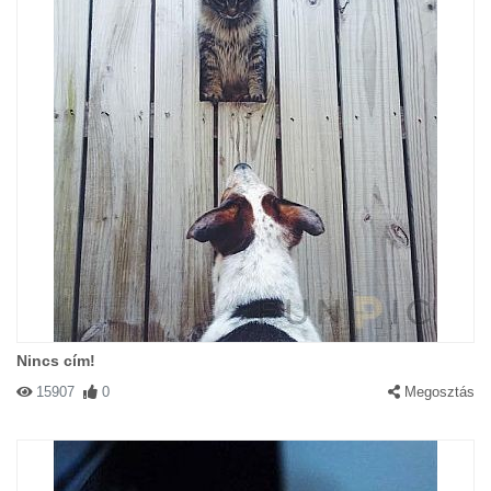
Nincs cím!
15907
0
Megosztás