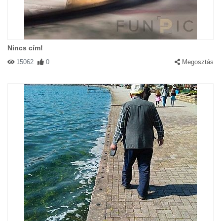
Nincs cím!
15062
0
Megosztás