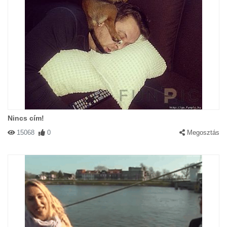
Nincs cím!
15068
0
Megosztás