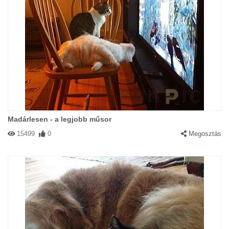
Madárlesen - a legjobb műsor
15499
0
Megosztás