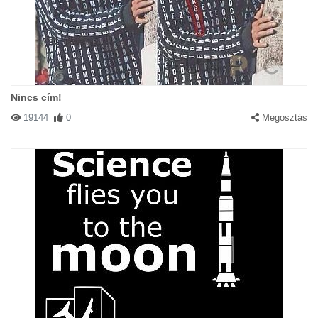
Nincs cím!
19144
0
Megosztás