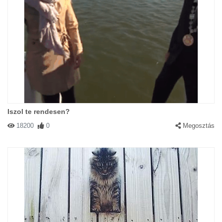
Iszol te rendesen?
18200
0
Megosztás