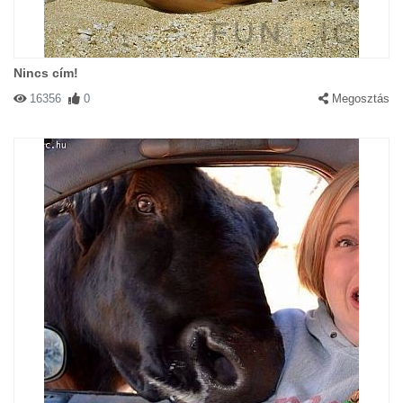
Nincs cím!
16356
0
Megosztás