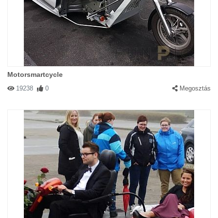
Motorsmartcycle
19238
0
Megosztás