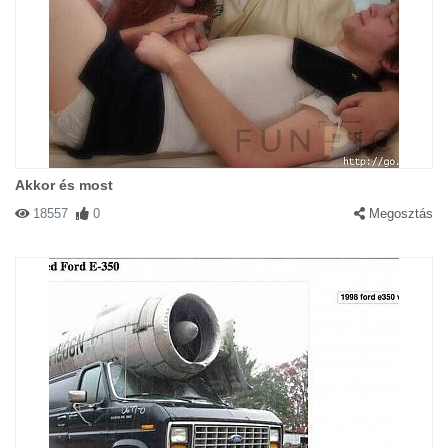
Akkor és most
18557
0
Megosztás