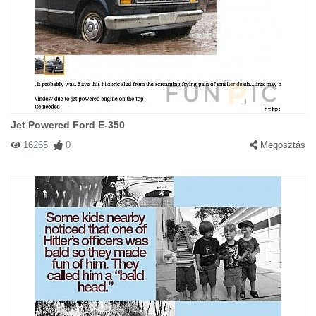
Jet Powered Ford E-350
16265
0
Megosztás