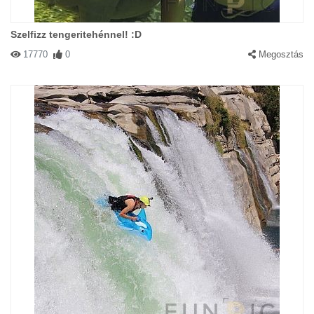
Szelfizz tengeritehénnel! :D
17770
0
Megosztás