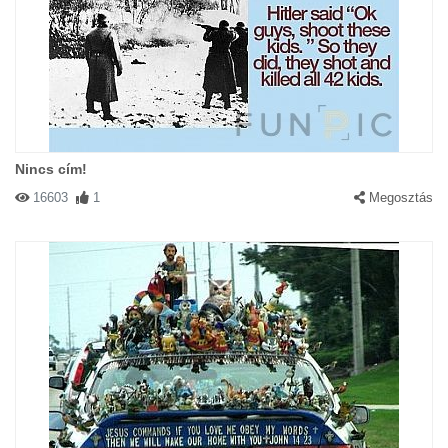
Nincs cím!
16603
1
Megosztás