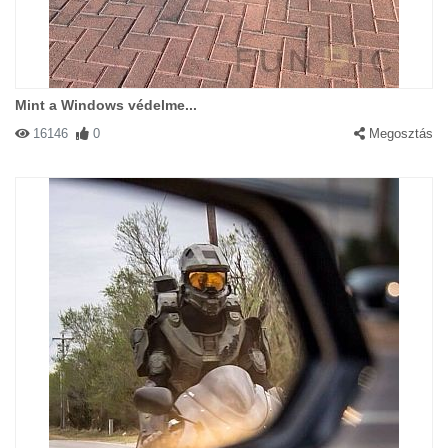
Mint a Windows védelme...
16146
0
Megosztás