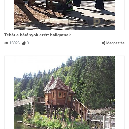
Tehát a bárányok ezért hallgatnak
16026
0
Megosztás