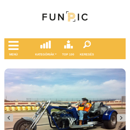
MENÜ
KATEGÓRIÁK
TOP 100
KERESÉS