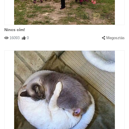
Nincs cím!
16093
0
Megosztás