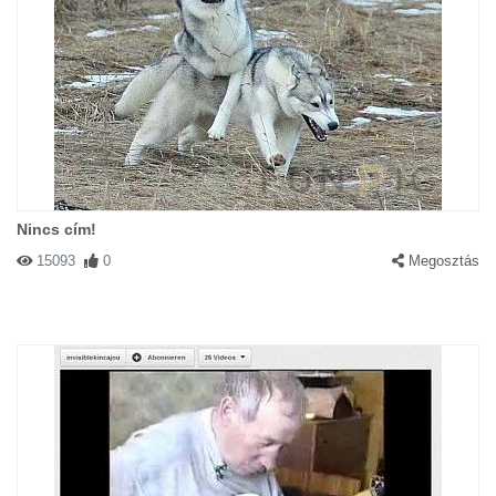
Nincs cím!
15093
0
Megosztás