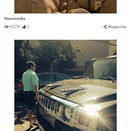
Hasonmás
16278
1
Megosztás