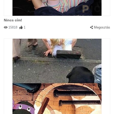
Nincs cím!
15818
1
Megosztás