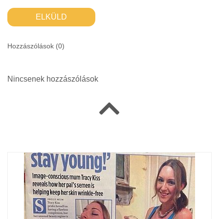
ELKÜLD
Hozzászólások (
0
)
Nincsenek hozzászólások