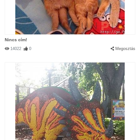
Nincs cím!
14022
0
Megosztás