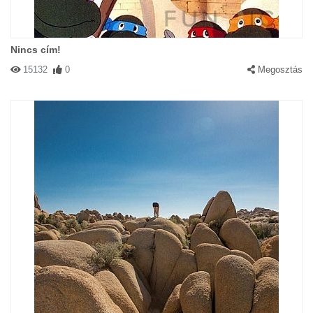
Nincs cím!
15132
0
Megosztás