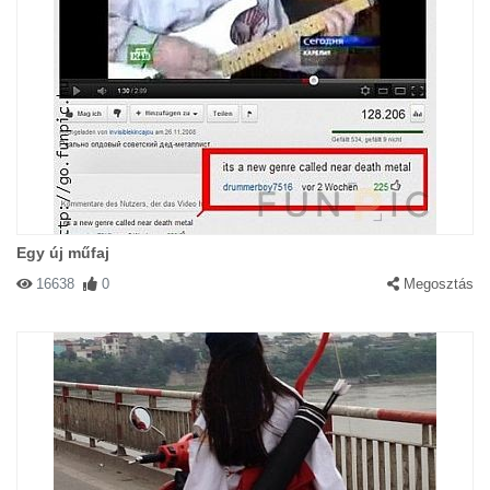
Egy új műfaj
16638
0
Megosztás