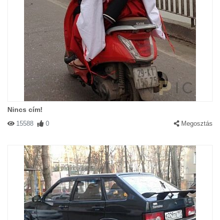
Nincs cím!
15588
0
Megosztás