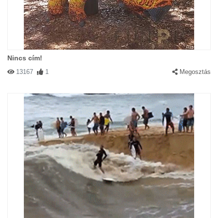
Nincs cím!
13167
1
Megosztás