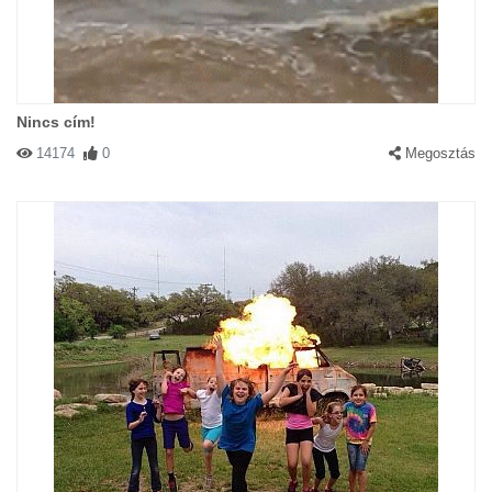
Nincs cím!
14174
0
Megosztás