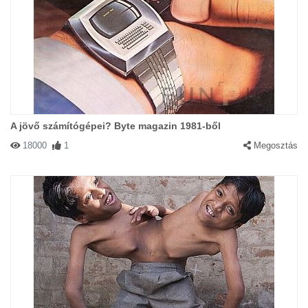
A jövő számítógépei? Byte magazin 1981-ből
18000
1
Megosztás