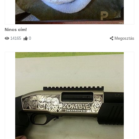
Nincs cím!
14165
0
Megosztás