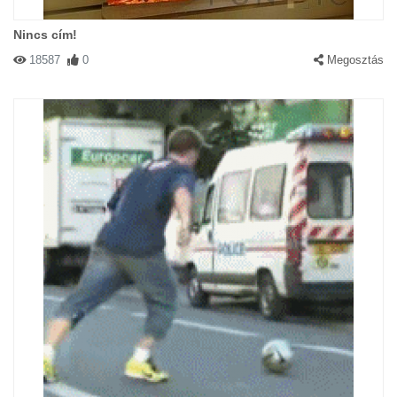
Nincs cím!
18587
0
Megosztás