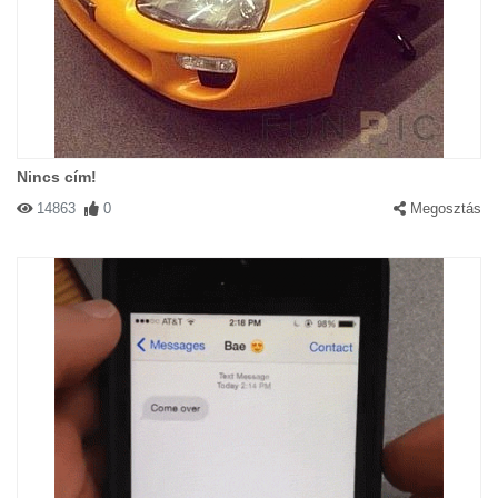
Nincs cím!
14863
0
Megosztás