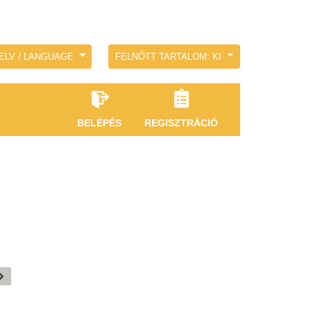
ELV / LANGUAGE
FELNŐTT TARTALOM: KI
BELÉPÉS
REGISZTRÁCIÓ