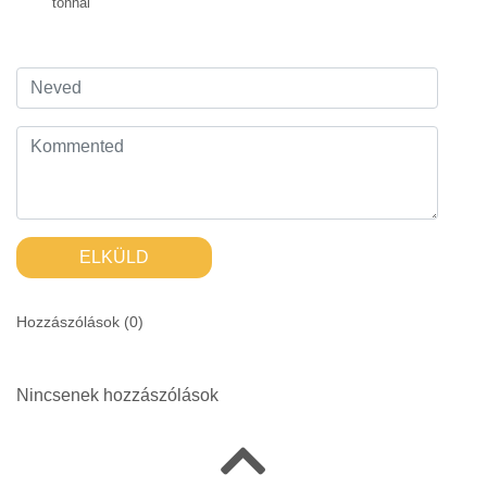
tonhal
ELKÜLD
Hozzászólások (
0
)
Nincsenek hozzászólások