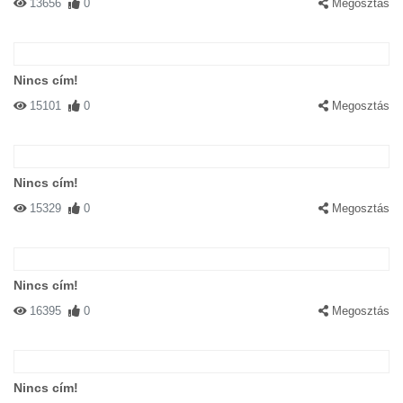
13656
0
Megosztás
Nincs cím!
15101
0
Megosztás
Nincs cím!
15329
0
Megosztás
Nincs cím!
16395
0
Megosztás
Nincs cím!