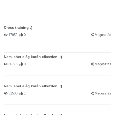
Cross training ;)
17952
0
Megosztás
Nem lehet elég korán elkezdeni ;)
36778
0
Megosztás
Nem lehet elég korán elkezdeni ;)
31580
1
Megosztás