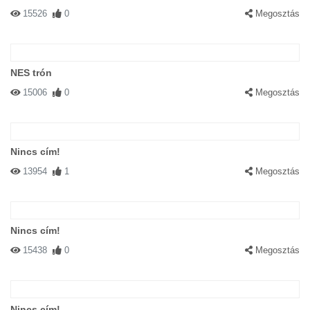
15526
0
Megosztás
NES trón
15006
0
Megosztás
Nincs cím!
13954
1
Megosztás
Nincs cím!
15438
0
Megosztás
Nincs cím!