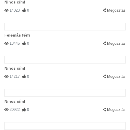
Nincs cím!
14023
0
Megosztás
Felemás férfi
13445
0
Megosztás
Nincs cím!
14217
0
Megosztás
Nincs cím!
20922
0
Megosztás