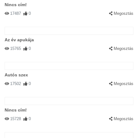
Nincs cím!
17487
0
Megosztás
Az év apukája
15765
0
Megosztás
Autós szex
17502
0
Megosztás
Nincs cím!
15728
0
Megosztás