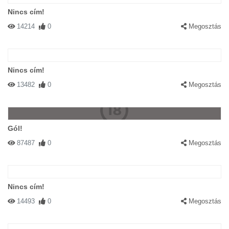
Nincs cím!
14214
0
Megosztás
Nincs cím!
13482
0
Megosztás
Gól!
87487
0
Megosztás
Nincs cím!
14493
0
Megosztás