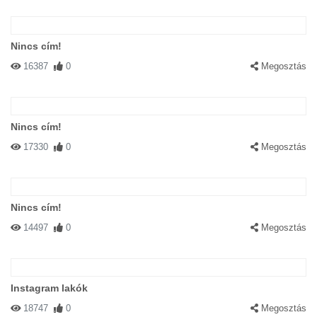
Nincs cím!
16387
0
Megosztás
Nincs cím!
17330
0
Megosztás
Nincs cím!
14497
0
Megosztás
Instagram lakók
18747
0
Megosztás