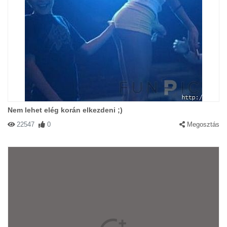
Nem lehet elég korán elkezdeni ;)
22547
0
Megosztás