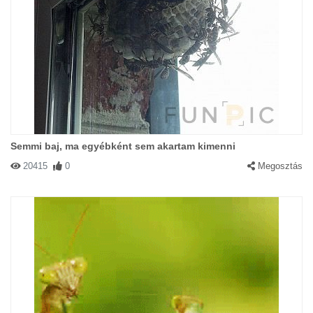
Semmi baj, ma egyébként sem akartam kimenni
20415
0
Megosztás