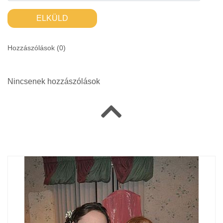
ELKÜLD
Hozzászólások (
0
)
Nincsenek hozzászólások