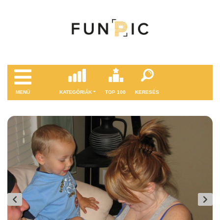
MENÜ
KATEGÓRIÁK
TOP 100
KERESÉS