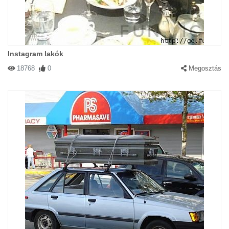
Instagram lakók
18768
0
Megosztás