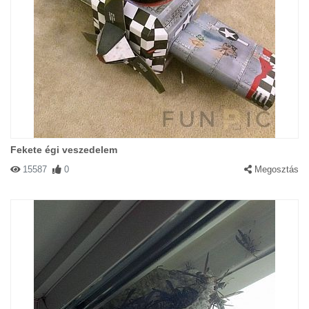
Fekete égi veszedelem
15587
0
Megosztás