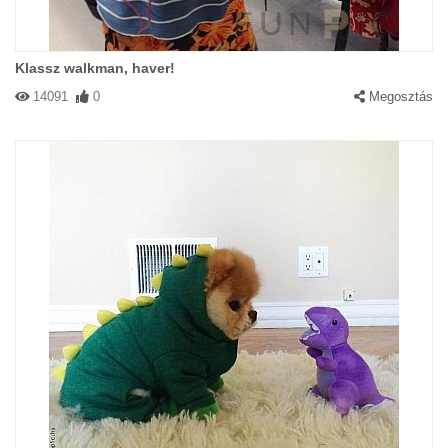
Klassz walkman, haver!
14091
0
Megosztás