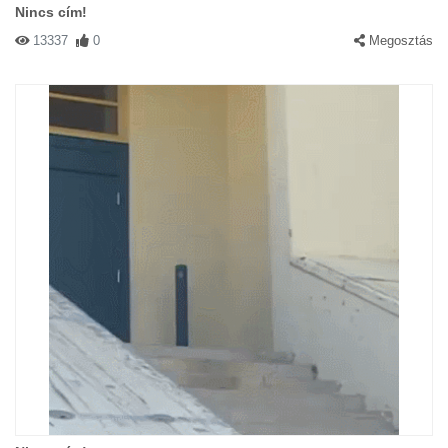
Nincs cím!
13337
0
Megosztás