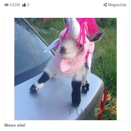
13248
0
Megosztás
Nincs cím!