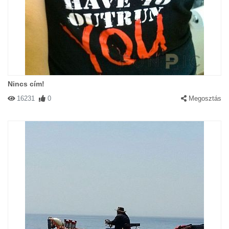
Nincs cím!
16231
0
Megosztás