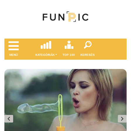
MENÜ
KATEGÓRIÁK
TOP 100
KERESÉS