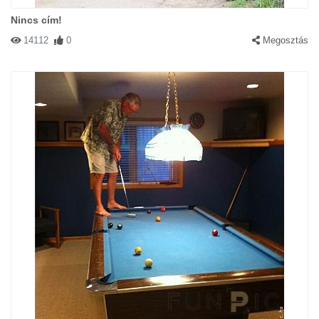
Nincs cím!
14112
0
Megosztás