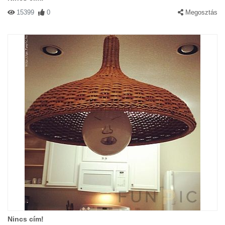
15399
0
Megosztás
Nincs cím!