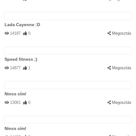
Lada Cayenne :D
14187
0
Megosztás
Speed fitness ;)
14877
1
Megosztás
Nincs cím!
13061
0
Megosztás
Nincs cím!