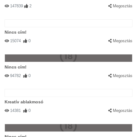
147839
2
Megosztás
Nincs cím!
15074
0
Megosztás
Nincs cím!
94782
0
Megosztás
Kreatív ablakmosó
14381
0
Megosztás
Nincs cím!