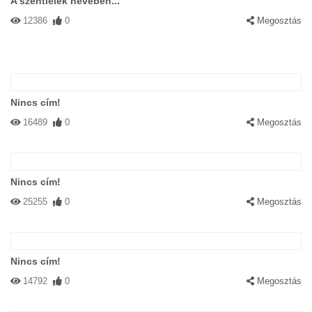
A szentlélek nevében...
12386
0
Megosztás
Nincs cím!
16489
0
Megosztás
Nincs cím!
25255
0
Megosztás
Nincs cím!
14792
0
Megosztás