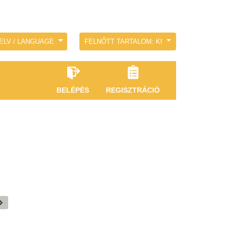
ELV / LANGUAGE
FELNŐTT TARTALOM: KI
BELÉPÉS
REGISZTRÁCIÓ