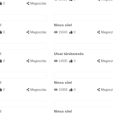
0
Megosztás
!
Nincs cím!
0
Megosztás
15043
0
Megosz
!
Utcai társkeresés
0
Megosztás
14505
0
Megosz
!
Nincs cím!
0
Megosztás
15958
0
Megosz
!
Nincs cím!