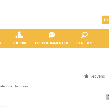
NY
S
TOP 100
FRISS KOMMENTEK
KERESÉS
Kedvenc
ategória:
Járművek