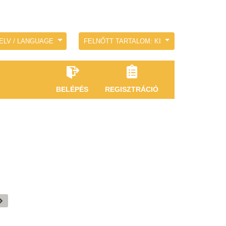
ELV / LANGUAGE
FELNŐTT TARTALOM: KI
BELÉPÉS
REGISZTRÁCIÓ