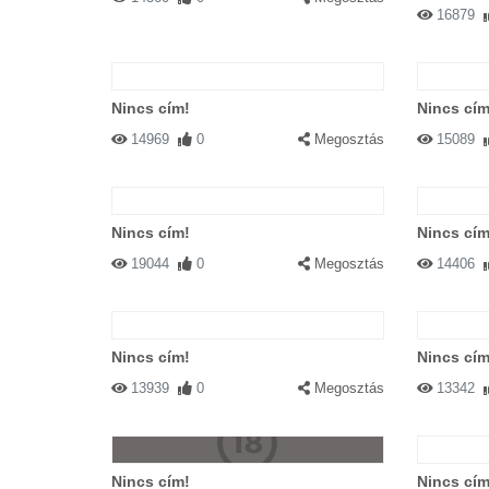
16879
Nincs cím!
Nincs cím
14969
0
Megosztás
15089
Nincs cím!
Nincs cím
19044
0
Megosztás
14406
Nincs cím!
Nincs cím
13939
0
Megosztás
13342
Nincs cím!
Nincs cím