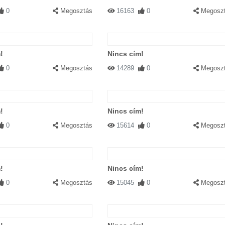
0
Megosztás
16163
0
Megosz
!
Nincs cím!
0
Megosztás
14289
0
Megosz
!
Nincs cím!
0
Megosztás
15614
0
Megosz
!
Nincs cím!
0
Megosztás
15045
0
Megosz