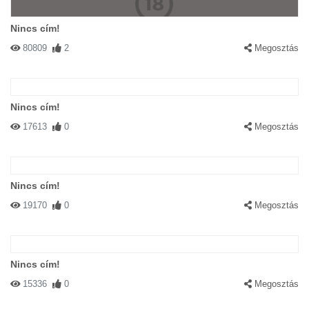
Nincs cím!
80809
2
Megosztás
Nincs cím!
17613
0
Megosztás
Nincs cím!
19170
0
Megosztás
Nincs cím!
15336
0
Megosztás