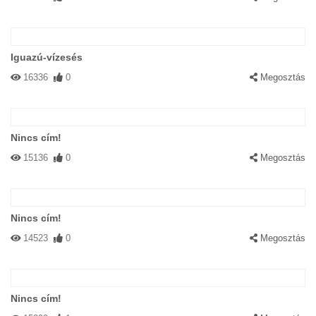
Iguazú-vízesés
16336
0
Megosztás
Nincs cím!
15136
0
Megosztás
Nincs cím!
14523
0
Megosztás
Nincs cím!