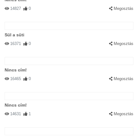
14827
0
Megosztás
Sül a süti
16371
0
Megosztás
Nincs cím!
16465
0
Megosztás
Nincs cím!
14631
1
Megosztás