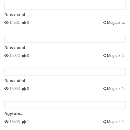
Nincs cím!
14681
0
Megosztás
Nincs cím!
15023
0
Megosztás
Nincs cím!
15033
0
Megosztás
Agytorna
15593
1
Megosztás