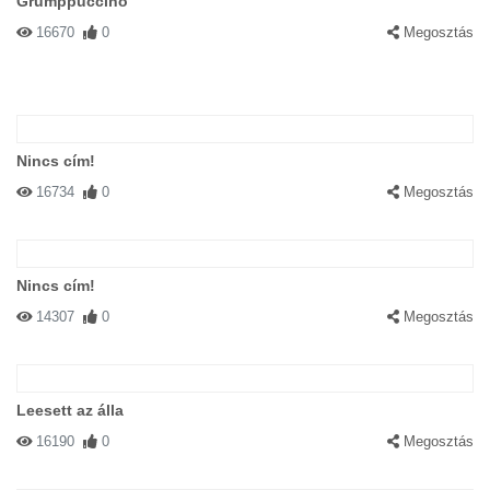
Grumppuccino
16670
0
Megosztás
Nincs cím!
16734
0
Megosztás
Nincs cím!
14307
0
Megosztás
Leesett az álla
16190
0
Megosztás