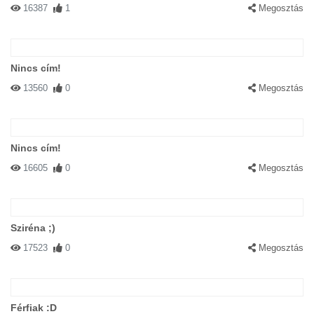
16387
1
Megosztás
Nincs cím!
13560
0
Megosztás
Nincs cím!
16605
0
Megosztás
Sziréna ;)
17523
0
Megosztás
Férfiak :D