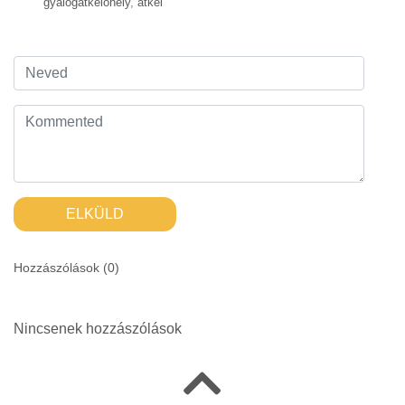
gyalogátkelőhely
,
átkel
ELKÜLD
Hozzászólások (
0
)
Nincsenek hozzászólások