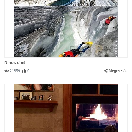
Nincs cím!
21859
0
Megosztás