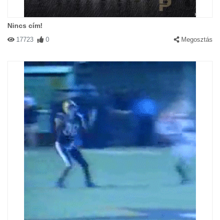
Nincs cím!
17723
0
Megosztás