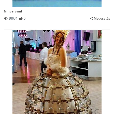
Nincs cím!
18684
0
Megosztás