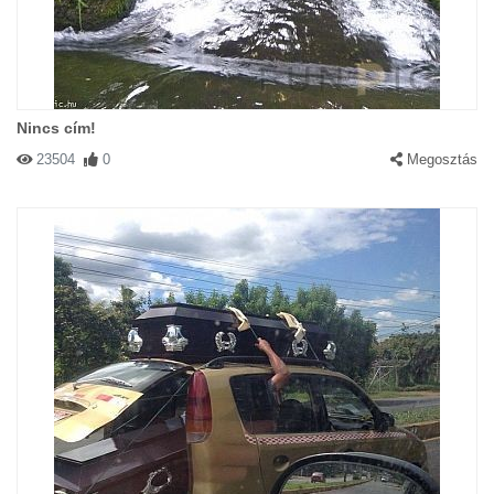
Nincs cím!
23504
0
Megosztás