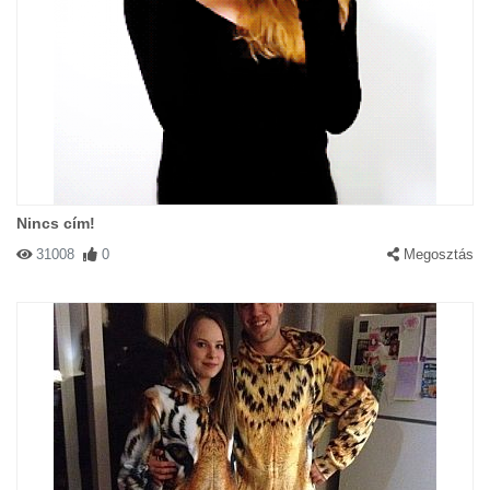
Nincs cím!
31008
0
Megosztás