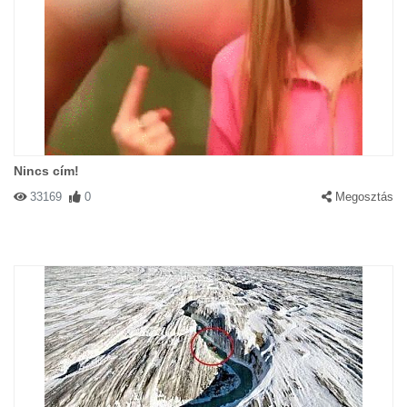
Nincs cím!
33169
0
Megosztás