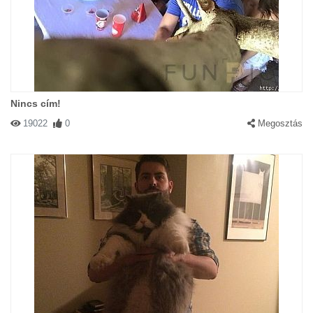
Nincs cím!
19022
0
Megosztás