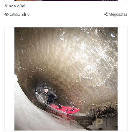
Nincs cím!
19651
0
Megosztás