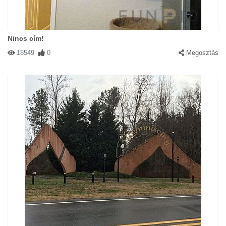
Nincs cím!
18549
0
Megosztás