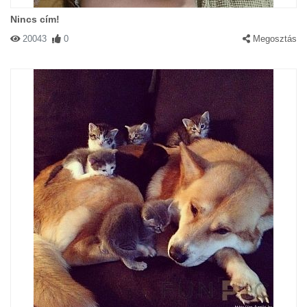
Nincs cím!
20043
0
Megosztás