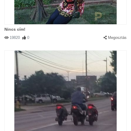
Nincs cím!
19820
0
Megosztás